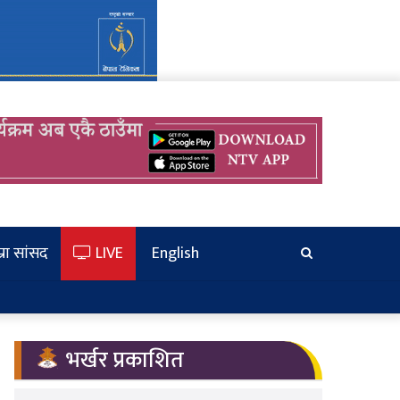
्रा सांसद
LIVE
English
खोज्‍नुहोस
भर्खर प्रकाशित