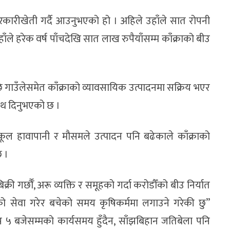
तरकारीखेती गर्दै आउनुभएको हो । अहिले उहाँले सात रोपनी
हाँले हरेक वर्ष पाँचदेखि सात लाख रुपैयाँसम्म काँक्राको बीउ
एपछि गाउँलेसमेत काँक्राको व्यावसायिक उत्पादनमा सक्रिय भएर
साथ दिनुभएको छ ।
ूल हावापानी र मौसमले उत्पादन पनि बढेकाले काँक्राको
छ ।
क्री गर्छौँ, अरू व्यक्ति र समूहको गर्दा करोडौँको बीउ निर्यात
“जनताको सेवा गरेर बचेको समय कृषिकर्ममा लगाउने गरेकी छु”
झ ५ बजेसम्मको कार्यसमय हुँदैन, साँझबिहान जतिबेला पनि