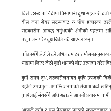
विसं २०७० मा चिर्दीमा चिसापानी दुग्ध सहकारी दर्त
बीस जना सेयर सदस्यबाट रु पाँच हजारका दरल
सहकारीमा आबद्ध गर्नुभएकी क्षेत्रीको पहलमा 
पशुपालन गरेर दूध बिक्री गर्दै आएका छन् ।
काँक्रासँगै क्षेत्रीले टनेलभित्र टमाटर र मौसमअनुस
भाडामा लिएर जेठो बूढो धानको बीउ उत्पादन गरेर बिक्री
कुनै समय दूध, तरकारीलगायत कृषि उपजको बिक्री
उहाँले उपप्रमुख भएपछि जनताको सेवामा बढी खटिनु
कृषिलाई सँगसँगै अघि बढाउने आफ्नो प्रयासमा कम
आफूले कृषि र यस पेसाबाट पाएको सफलताबाट अर