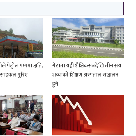
े पेट्रोल पम्पमा क्षति,
गेटामा यही शैक्षिकसत्रदेखि तीन सय
रसाइकल पुरिए
शय्याको शिक्षण अस्पताल सञ्चालन
हुने