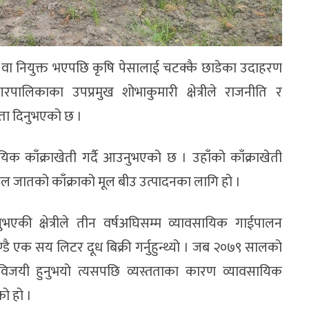
वा नियुक्त भएपछि कृषि पेसालाई चटक्कै छाडेका उदाहरण
पालिकाका उपप्रमुख शोभाकुमारी क्षेत्रीले राजनीति र
रता दिनुभएको छ ।
ायिक काँक्राखेती गर्दै आउनुभएको छ । उहाँको काँक्राखेती
कल जातको काँक्राको मूल बीउ उत्पादनका लागि हो ।
एकी क्षेत्रीले तीन वर्षअघिसम्म व्यावसायिक गाईपालन
झण्डै एक सय लिटर दूध बिक्री गर्नुहुन्थ्यो । जब २०७९ सालको
विजयी हुनुभयो त्यसपछि व्यस्तताका कारण व्यावसायिक
को हो ।