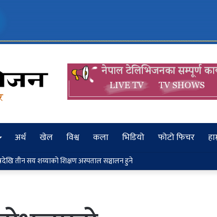
अर्थ
खेल
विश्व
कला
भिडियो
फोटो फिचर
हाम
तयारीको प्रगति नियमित पेस गर्न निर्देशन