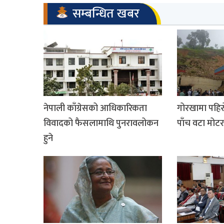
सम्बन्धित खबर
नेपाली काँग्रेसको आधिकारिकता
गोरखामा पहिरोल
विवादको फैसलामाथि पुनरावलोकन
पाँच वटा मोट
हुने