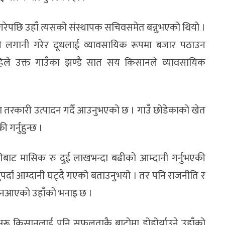
ा गरेपछि उहाँ त्यसको संस्थापक सचिवसमेत बन्नुभएको थियो ।
े लगानी गरेर दूधलाई व्यावसायिक रूपमा बजार पठाउन
अहिले उक्त गाउँका झण्डै सात सय किसानले व्यावसायिक
ारका तरकारी उत्पादन गर्दै आउनुभएको छ । गाउँ छोडेकाको खेत
 गर्नुहुन्छ ।
बाट मासिक रु दुई लाखभन्दा बढीको आम्दानी गर्नुभएकी
पर्दा आम्दानी घट्दै गएको बताउनुभयो । तर पनि राजनीति र
ी नआएको उहाँको भनाइ छ ।
ू किसानलाई पनि सफलताकै बाटोमा डोहोर्याउने उहाँको