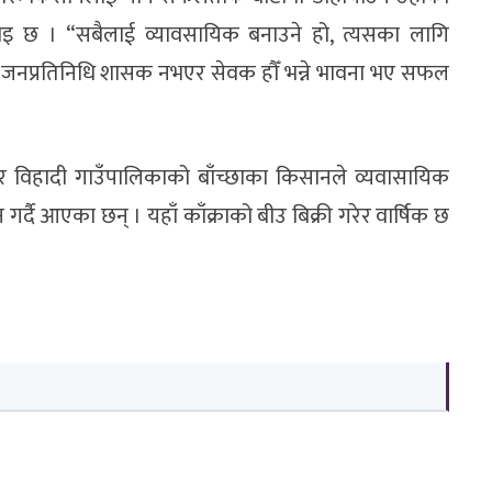
नाइ छ । “सबैलाई व्यावसायिक बनाउने हो, त्यसका लागि
। जनप्रतिनिधि शासक नभएर सेवक हौँ भन्ने भावना भए सफल
्ग र विहादी गाउँपालिकाको बाँच्छाका किसानले व्यवासायिक
र्दै आएका छन् । यहाँ काँक्राको बीउ बिक्री गरेर वार्षिक छ