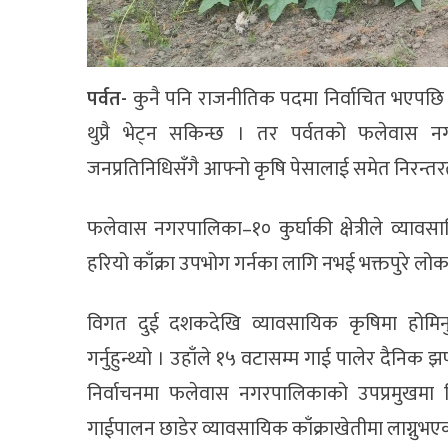
पर्वत-
कुनै पनि राजनीतिक पदमा निर्वाचित भएपछि 
थुप्रै भेट्न सकिन्छ । तर पर्वतको फलेवास नगर
जनप्रतिनिधिसँगै आफ्नो कृषि पेसालाई समेत निरन्त
फलेवास नगरपालिका–१० कुर्घाकी क्षेत्रीले व्यावस
हरियो काँक्रा उपभोग गर्नका लागि नभई भक्तपुरे लो
विगत दुई दशकदेखि व्यावसायिक कृषिमा होमिनुभ
गर्नुहुन्थ्यो । उहाँले १५ वटासम्म गाई पालेर दैनिक 
निर्वाचनमा फलेवास नगरपालिकाको उपप्रमुखमा 
गाईपालन छाडेर व्यावसायिक काँक्राखेतीमा लाग्नुभए