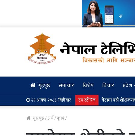
गृहपृष्ठ
समाचार
विशेष
विचार
प्रदेश
२१ श्रावण २०८३, बिहीबार
टप स्टोरिज
मनसुनजन्य विपद् पूर्व
गृह पृष्ठ
/
अर्थ
/
कृषि
/