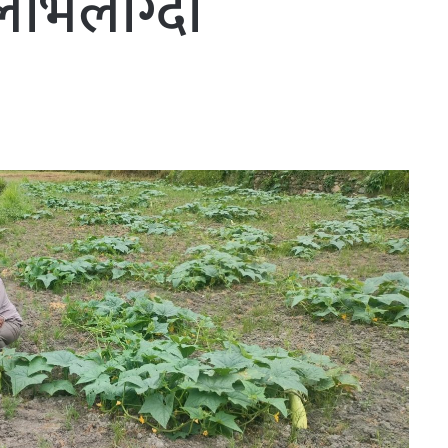
 लोभलाग्दो