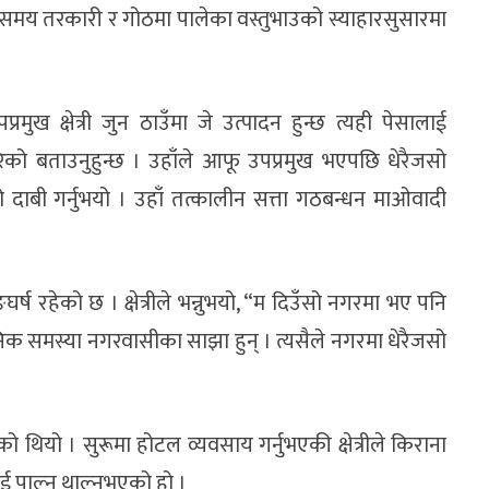
 समय तरकारी र गोठमा पालेका वस्तुभाउको स्याहारसुसारमा
मुख क्षेत्री जुन ठाउँमा जे उत्पादन हुन्छ त्यही पेसालाई
ेको बताउनुहुन्छ । उहाँले आफू उपप्रमुख भएपछि धेरैजसो
ाबी गर्नुभयो । उहाँ तत्कालीन सत्ता गठबन्धन माओवादी
ष रहेको छ । क्षेत्रीले भन्नुभयो, “म दिउँसो नगरमा भए पनि
 दैनिक समस्या नगरवासीका साझा हुन् । त्यसैले नगरमा धेरैजसो
को थियो । सुरूमा होटल व्यवसाय गर्नुभएकी क्षेत्रीले किराना
 पाल्न थाल्नुभएको हो ।