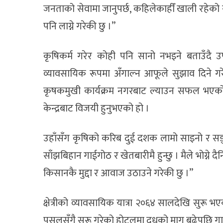
जनताको सेवामा जानुपर्छ, कहिलेकाहीँ खाली रहेको
पनि लाग्ने गरेकी छु ।”
कृषिकर्म गरेर कोही पनि सानो नभइने बताउँदै उपप्र
व्यावसायिक रूपमा अँगाल्न आफूले सुझाव दिने गर
कृषकमुखी कार्यक्रम नगरबाट ल्याउन सफल भएको द
केन्द्रबाट विजयी हुनुभएको हो ।
उहाँसँग कृषिको करिब दुई दशक लामो साइनो र सङ्घर्
साँझबिहान गाईगोठ र खेतबारीमै हुन्छु । मैले भोग्ने
किसानकै मुद्दा र आवाज उठाउने गरेकी छु ।”
क्षेत्रीको व्यावसायिक यात्रा २०६४ सालदेखि सुरू भए
पसलसँगै सुरू गरेको होटलमा दूधको माग बढेपछि गाई