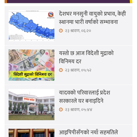
देशभर मनसुनी वायुको प्रभाव, केही
स्थानमा भारी वर्षाको सम्भावना
२३ श्रावण, ०६:२०
यस्तो छ आज विदेशी मुद्राको
विनिमय दर
२३ श्रावण, ०५:५२
यादवको परिवारलाई प्रदेश
सरकारले घर बनाइदिने
२३ श्रावण, ०५:४४
आइपिपीसँगको नयाँ सहमतिले