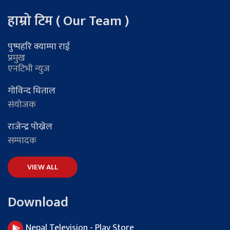
हाम्रो टिम ( Our Team )
पुष्पहरि क्याम्पा राई
प्रमुख
एनटिभी न्युज
गोविन्द धिताल
संयोजक
राजेन्द्र पोख्रेल
सम्पादक
VIEW ALL
Download
Nepal Television - Play Store