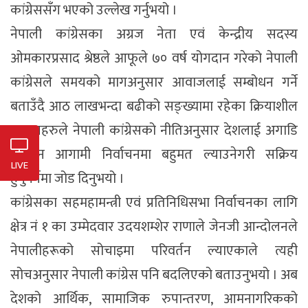
कांग्रेससँग भएको उल्लेख गर्नुभयो ।
नेपाली कांग्रेसका अग्रज नेता एवं केन्द्रीय सदस्य
ओमकारप्रसाद श्रेष्ठले आफूले ७० वर्ष योगदान गरेको नेपाली
कांग्रेसले समयको मागअनुसार आवाजलाई सम्बोधन गर्ने
बताउँदै आठ लाखभन्दा बढीको सङ्ख्यामा रहेका क्रियाशील
सदस्यहरुले नेपाली कांग्रेसको नीतिअनुसार देशलाई अगाडि
बढाउन आगामी निर्वाचनमा बहुमत ल्याउनेगरी सक्रिय
LIVE
हुनुपर्नेमा जोड दिनुभयो ।
कांग्रेसका सहमहामन्त्री एवं प्रतिनिधिसभा निर्वाचनका लागि
क्षेत्र नं १ का उम्मेदवार उदयशम्शेर राणाले जेनजी आन्दोलनले
नेपालीहरूको सोचाइमा परिवर्तन ल्याएकाले त्यही
सोचअनुसार नेपाली कांग्रेस पनि बदलिएको बताउनुभयो । अब
देशको आर्थिक, सामाजिक रुपान्तरण, आमनागरिकको