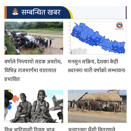
सम्बन्धित खबर
वर्षाले निम्त्यायो सडक अवरोध,
मनसुन सक्रिय, देशका केही
विभिन्न राजमार्गमा यातायात
स्थानमा भारी वर्षाको सम्भावना
प्रभावित
विश्व आदिवासी दिवस आज,
अनुदानमा भैँसी वितरणले