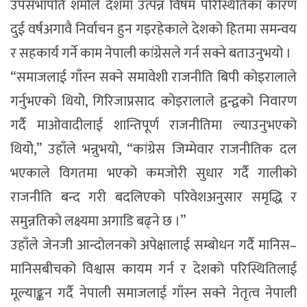
उपसभापति शर्माले देशमा उत्पन्न विषम परिस्थितिका कारण
दुई वर्षअगावै निर्वाचन हुन गइरहेकाले देशको हितमा समन्वय
र सहकार्य गर्ने काम नेपाली कांग्रेसले गर्न सक्ने बताउनुभयो ।
“समाजलाई गाँस्न सक्ने समावेशी राजनीति बिपी कोइरालाले
गर्नुभएको थियोे, गिरिजाप्रसाद कोइरालाले द्वन्द्वको निवारण
गर्दै माओवादीलाई शान्तिपूर्ण राजनीतिमा ल्याउनुभएको
थियोे,” उहाँले भन्नुभयो, “कांग्रेस जिम्मेवार राजनीतिक दल
भएकाले विगतमा भएको कमजोरी सुधार गर्दै गालीको
राजनीति बन्द गरी बदलिएको परिवेशअनुसार समृद्धि र
समुन्नतिको लक्ष्यमा अगाडि बढ्ने छ ।”
उहाँले जेनजी आन्दोलनको अपेक्षालाई सम्बोधन गर्दै मानिस–
मानिसबीचको विश्वास कायम गर्न र देशको परिस्थितिलाई
मूल्याङ्कन गर्दै नेपाली समाजलाई गाँस्न सक्ने नेतृत्व नेपाली