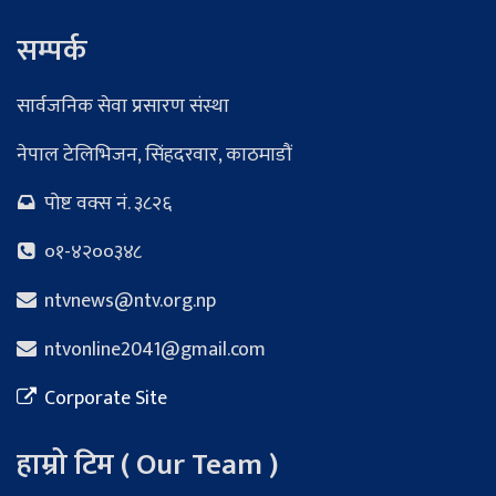
सम्पर्क
सार्वजनिक सेवा प्रसारण संस्था
नेपाल टेलिभिजन, सिंहदरवार, काठमाडौं
पोष्ट वक्स नं. ३८२६
०१-४२००३४८
ntvnews@ntv.org.np
ntvonline2041@gmail.com
Corporate Site
हाम्रो टिम ( Our Team )