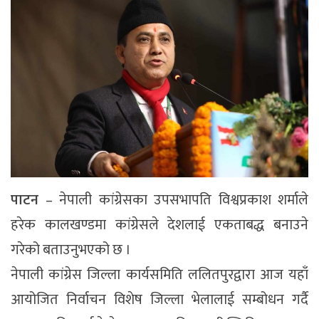
पाटन
– नेपाली कांग्रेसका उपसभापति विश्वप्रकाश शर्माले
हरेक कालखण्डमा कांग्रेसले देशलाई एकताबद्ध बनाउने
गरेको बताउनुभएको छ ।
नेपाली कांग्रेस जिल्ला कार्यसमिति ललितपुरद्वारा आज यहाँ
आयोजित निर्वाचन विशेष जिल्ला भेलालाई सम्बोधन गर्दै