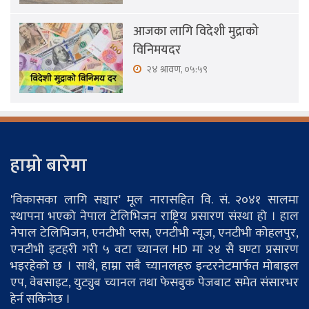
आजका लागि विदेशी मुद्राको
विनिमयदर
२४ श्रावण, ०५:५९
हाम्रो बारेमा
'विकासका लागि सञ्चार' मूल नारासहित वि. सं. २०४१ सालमा
स्थापना भएको नेपाल टेलिभिजन राष्ट्रिय प्रसारण संस्था हो । हाल
नेपाल टेलिभिजन, एनटीभी प्लस, एनटीभी न्यूज, एनटीभी कोहलपुर,
एनटीभी इटहरी गरी ५ वटा च्यानल HD मा २४ सै घण्टा प्रसारण
भइरहेको छ । साथै, हाम्रा सबै च्यानलहरु इन्टरनेटमार्फत मोबाइल
एप, वेबसाइट, युट्युब च्यानल तथा फेसबुक पेजबाट समेत संसारभर
हेर्न सकिनेछ ।