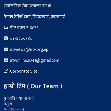
सार्वजनिक सेवा प्रसारण संस्था
नेपाल टेलिभिजन, सिंहदरवार, काठमाडौं
पोष्ट वक्स नं. ३८२६
०१-४२००३४८
ntvnews@ntv.org.np
ntvonline2041@gmail.com
Corporate Site
हाम्रो टिम ( Our Team )
पुष्पहरि क्याम्पा राई
प्रमुख
एनटिभी न्युज