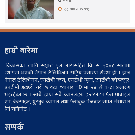
घोषणा
२१ श्रावण, १८:११
हाम्रो बारेमा
'विकासका लागि सञ्चार' मूल नारासहित वि. सं. २०४१ सालमा
स्थापना भएको नेपाल टेलिभिजन राष्ट्रिय प्रसारण संस्था हो । हाल
नेपाल टेलिभिजन, एनटीभी प्लस, एनटीभी न्यूज, एनटीभी कोहलपुर,
एनटीभी इटहरी गरी ५ वटा च्यानल HD मा २४ सै घण्टा प्रसारण
भइरहेको छ । साथै, हाम्रा सबै च्यानलहरु इन्टरनेटमार्फत मोबाइल
एप, वेबसाइट, युट्युब च्यानल तथा फेसबुक पेजबाट समेत संसारभर
हेर्न सकिनेछ ।
सम्पर्क