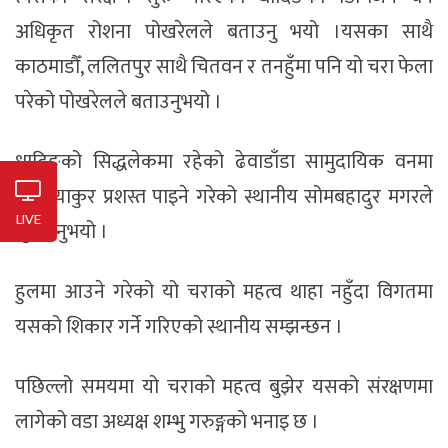
अधिकृत रोशना पोखरेलले बताउनु भयो ।यसका साथै
काठमाडौँ, ललितपुर साथै चितवन र तनहुँमा पनि यो चरा फेला
परेको पोखरेलले बताउनुभयो ।
धादिङको सिद्धलेकमा रहेको ढेवाडाँडा सामुदायिक वनमा
काँडेभ्याकुर प्रशस्त पाइने गरेको स्थानीय सोमबहादुर मगरले
LIVE
सुनाउनुभयो ।
हुलमा आउने गरेको यो चराको महत्व थाहा नहुँदा विगतमा
यसको शिकार गर्ने गरिएको स्थानीय सम्झन्छन ।
पछिल्लो समयमा यो चराको महत्व बुझेर यसको संरक्षणमा
लागेको वडा अध्यक्ष शम्भु गरुङ्गको भनाइ छ ।