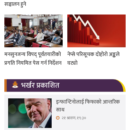
सञ्चालन हुने
मनसुनजन्य विपद् पूर्वतयारीको
नेप्से परिसूचक दोहोरो अङ्कले
प्रगति नियमित पेस गर्न निर्देशन
घट्यो
भर्खर प्रकाशित
इन्फान्टिनोलाई फिफाको आन्तरिक
साथ
२१ श्रावण, १९:३०