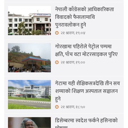
नेपाली काँग्रेसको आधिकारिकता
विवादको फैसलामाथि
पुनरावलोकन हुने
२१ श्रावण, १९:०४
गोरखामा पहिरोले पेट्रोल पम्पमा
क्षति, पाँच वटा मोटरसाइकल पुरिए
२१ श्रावण, १९:००
गेटामा यही शैक्षिकसत्रदेखि तीन सय
शय्याको शिक्षण अस्पताल सञ्चालन
हुने
२१ श्रावण, १८:५०
डिसेम्बरमा स्वदेश फर्कने हसिनाको