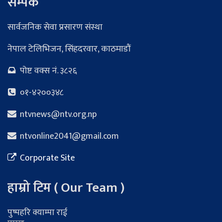
सम्पर्क
सार्वजनिक सेवा प्रसारण संस्था
नेपाल टेलिभिजन, सिंहदरवार, काठमाडौं
पोष्ट वक्स नं. ३८२६
०१-४२००३४८
ntvnews@ntv.org.np
ntvonline2041@gmail.com
Corporate Site
हाम्रो टिम ( Our Team )
पुष्पहरि क्याम्पा राई