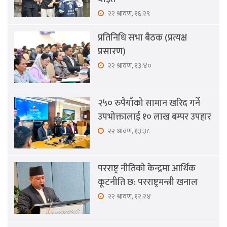
२२ श्रावण, १६:२९
प्रतिनिधि सभा बैठक (प्रत्यक्ष
प्रसारण)
२२ श्रावण, १३:४०
२५० रुपैयाँको सामान खरिद गर्ने
उपभोक्तालाई १० लाख बम्पर उपहार
२२ श्रावण, १३:३८
परराष्ट्र नीतिको केन्द्रमा आर्थिक
कूटनीति छ: परराष्ट्रमन्त्री खनाल
२२ श्रावण, १२:२४