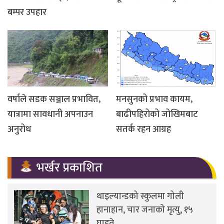
बम्पर उपहार
वर्षाले सडक सञ्जाल प्रभावित,
मनसुनको प्रभाव कायम,
यात्रामा सावधानी अपनाउन
बाढीपहिरोको जोखिमबाट
अनुरोध
सतर्क रहन आग्रह
भर्खर प्रकाशित
थाइल्यान्डको स्कुलमा गोली
हानाहान, चार जनाको मृत्यु, १५
घाइते