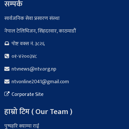
सम्पर्क
सार्वजनिक सेवा प्रसारण संस्था
नेपाल टेलिभिजन, सिंहदरवार, काठमाडौं
पोष्ट वक्स नं. ३८२६
०१-४२००३४८
ntvnews@ntv.org.np
ntvonline2041@gmail.com
Corporate Site
हाम्रो टिम ( Our Team )
पुष्पहरि क्याम्पा राई