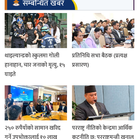
सम्बन्धित खबर
थाइल्यान्डको स्कुलमा गोली
प्रतिनिधि सभा बैठक (प्रत्यक्ष
हानाहान, चार जनाको मृत्यु, १५
प्रसारण)
घाइते
२५० रुपैयाँको सामान खरिद
परराष्ट्र नीतिको केन्द्रमा आर्थिक
गर्ने उपभोक्तालाई १० लाख
कूटनीति छ: परराष्ट्रमन्त्री खनाल