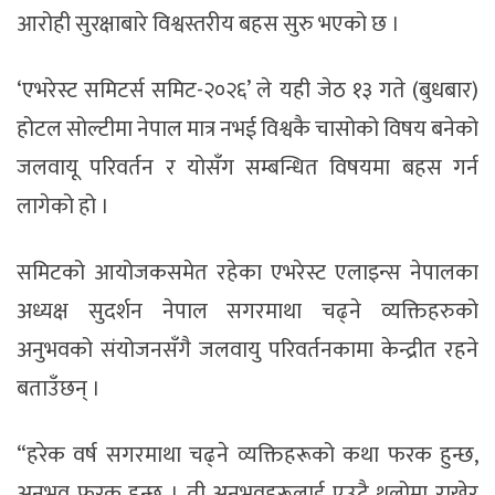
आरोही सुरक्षाबारे विश्वस्तरीय बहस सुरु भएको छ ।
‘एभरेस्ट समिटर्स समिट-२०२६’ ले यही जेठ १३ गते (बुधबार)
होटल सोल्टीमा नेपाल मात्र नभई विश्वकै चासोको विषय बनेको
जलवायू परिवर्तन र योसँग सम्बन्धित विषयमा बहस गर्न
लागेको हो ।
समिटको आयोजकसमेत रहेका एभरेस्ट एलाइन्स नेपालका
अध्यक्ष सुदर्शन नेपाल सगरमाथा चढ्ने व्यक्तिहरुको
अनुभवको संयोजनसँगै जलवायु परिवर्तनकामा केन्द्रीत रहने
बताउँछन् ।
“हरेक वर्ष सगरमाथा चढ्ने व्यक्तिहरूको कथा फरक हुन्छ,
अनुभव फरक हुन्छ । ती अनुभवहरूलाई एउटै थलोमा राखेर