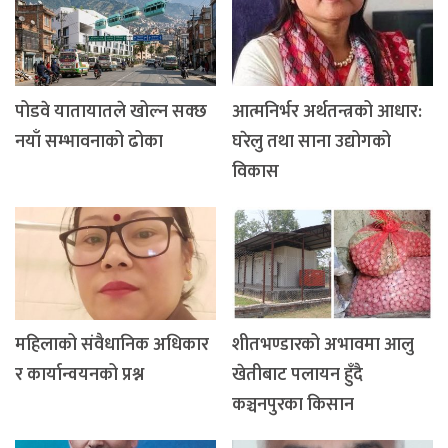
पोडवे यातायातले खोल्न सक्छ
आत्मनिर्भर अर्थतन्त्रको आधार:
नयाँ सम्भावनाको ढोका
घरेलु तथा साना उद्योगको
विकास
महिलाको संवैधानिक अधिकार
शीतभण्डारको अभावमा आलु
र कार्यान्वयनको प्रश्न
खेतीबाट पलायन हुँदै
कञ्चनपुरका किसान