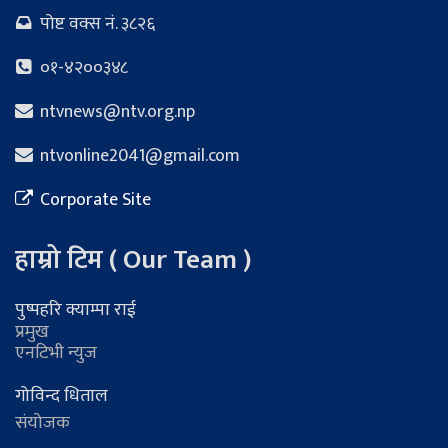
पोष्ट वक्स नं. ३८२६
०१-४२००३४८
ntvnews@ntv.org.np
ntvonline2041@gmail.com
Corporate Site
हाम्रो टिम ( Our Team )
पुष्पहरि क्याम्पा राई
प्रमुख
एनटिभी न्युज
गोविन्द धिताल
संयोजक