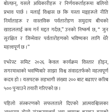
बोल्छन्, यसले अधिकारीहरू र निर्णयकर्ताहरूमा बलियो
प्रभाव पार्छ । मलाई विश्वास छ कि यस्ता मञ्चहरूले नीति
निर्माताहरू र वास्तविक पर्वतारोहण समुदाय बीचको
खाडललाई कम गर्न मद्दत गर्दछ,” उनको निष्कर्ष छ, “ जुन
सुरक्षित र जिम्मेवार पर्वतारोहणको भविष्यका लागि धेरै
महत्त्वपूर्ण छ ।”
एभरेस्ट समिट २०२६ केवल कार्यक्रम विस्तार होइन,
सगरमाथाको भवष्यिबारे साझा विश्व संवादतर्फको महत्वपूर्ण
कदम हो । यसपटक सहभागी संख्या २०० बाट बढाएर करिब
५०० पुर्‍याउने तयारी गरिएको छ ।
पहिलो संस्करणको सफलताले दिएको आत्मवश्विासका