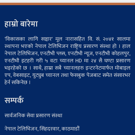
हाम्रो बारेमा
'विकासका लागि सञ्चार' मूल नारासहित वि. सं. २०४१ सालमा
स्थापना भएको नेपाल टेलिभिजन राष्ट्रिय प्रसारण संस्था हो । हाल
नेपाल टेलिभिजन, एनटीभी प्लस, एनटीभी न्यूज, एनटीभी कोहलपुर,
एनटीभी इटहरी गरी ५ वटा च्यानल HD मा २४ सै घण्टा प्रसारण
भइरहेको छ । साथै, हाम्रा सबै च्यानलहरु इन्टरनेटमार्फत मोबाइल
एप, वेबसाइट, युट्युब च्यानल तथा फेसबुक पेजबाट समेत संसारभर
हेर्न सकिनेछ ।
सम्पर्क
सार्वजनिक सेवा प्रसारण संस्था
नेपाल टेलिभिजन, सिंहदरवार, काठमाडौं