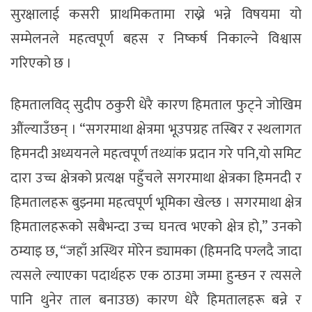
सुरक्षालाई कसरी प्राथमिकतामा राख्ने भन्ने विषयमा यो
सम्मेलनले महत्वपूर्ण बहस र निष्कर्ष निकाल्ने विश्वास
गरिएको छ ।
हिमतालविद् सुदीप ठकुरी धेरै कारण हिमताल फुट्ने जोखिम
औंल्याउँछन् । “सगरमाथा क्षेत्रमा भूउपग्रह तस्बिर र स्थलागत
हिमनदी अध्ययनले महत्वपूर्ण तथ्यांक प्रदान गरे पनि,यो समिट
दारा उच्च क्षेत्रको प्रत्यक्ष पहुँचले सगरमाथा क्षेत्रका हिमनदी र
हिमतालहरू बुझ्नमा महत्वपूर्ण भूमिका खेल्छ । सगरमाथा क्षेत्र
हिमतालहरूको सबैभन्दा उच्च घनत्व भएको क्षेत्र हो,” उनको
ठम्याइ छ, “जहाँ अस्थिर मोरेन ड्यामका (हिमनदि पग्लदै जादा
त्यसले ल्याएका पदार्थहरु एक ठाउमा जम्मा हुन्छन र त्यसले
पानि थुनेर ताल बनाउछ) कारण धेरै हिमतालहरू बन्ने र