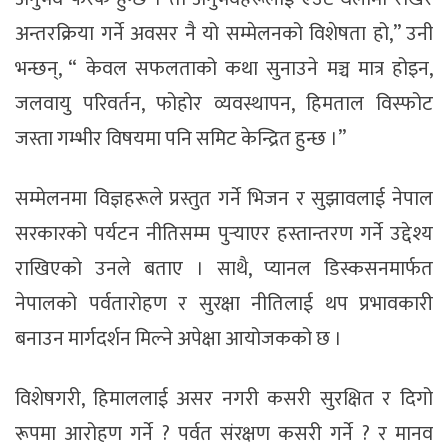
अन्तरक्रिया गर्ने अवसर नै यो सम्मेलनको विशेषता हो,” उनी
भन्छन्, “ केवल सफलताको कथा सुनाउने मञ्च मात्र होइन,
जलवायु परिवर्तन, फोहोर व्यवस्थापन, हिमताल विस्फोट
जस्ता गम्भीर विषयमा पनि समिट केन्द्रित हुन्छ ।”
सम्मेलनमा विज्ञहरूले प्रस्तुत गर्ने भिजन र सुझावलाई नेपाल
सरकारको पर्यटन नीतिसम्म पुर्‍याएर हस्तान्तरण गर्ने उद्देश्य
राखिएको उनले बताए । साथै, प्यानल डिस्कसनमार्फत
नेपालको पर्वतारोहण र सुरक्षा नीतिलाई थप प्रभावकारी
बनाउन मार्गदर्शन मिल्ने अपेक्षा आयोजकको छ ।
विशेषगरी, हिमाललाई असर नगरी कसरी सुरक्षित र दिगो
रूपमा आरोहण गर्ने ? पर्वत संरक्षण कसरी गर्ने ? र मानव