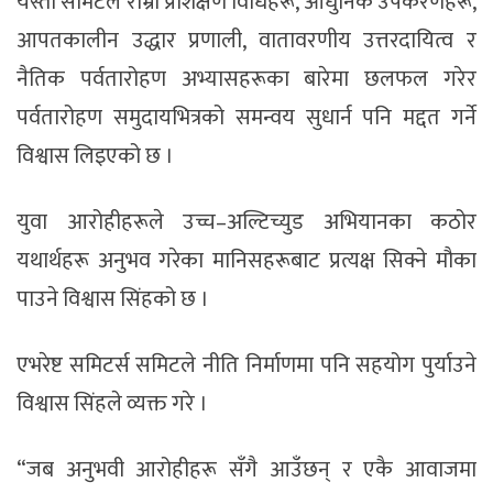
यस्ता समिटले राम्रो प्रशिक्षण विधिहरू, आधुनिक उपकरणहरू,
आपतकालीन उद्धार प्रणाली, वातावरणीय उत्तरदायित्व र
नैतिक पर्वतारोहण अभ्यासहरूका बारेमा छलफल गरेर
पर्वतारोहण समुदायभित्रको समन्वय सुधार्न पनि मद्दत गर्ने
विश्वास लिइएको छ ।
युवा आरोहीहरूले उच्च–अल्टिच्युड अभियानका कठोर
यथार्थहरू अनुभव गरेका मानिसहरूबाट प्रत्यक्ष सिक्ने मौका
पाउने विश्वास सिंहको छ ।
एभरेष्ट समिटर्स समिटले नीति निर्माणमा पनि सहयोग पुर्याउने
विश्वास सिंहले व्यक्त गरे ।
“जब अनुभवी आरोहीहरू सँगै आउँछन् र एकै आवाजमा