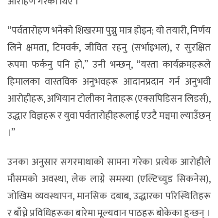
आरोहण गरेका थिए ।
“पर्वतारोहण भनेको शिखरमा पुग्नु मात्र होइन; यो तयारी, निर्णय
लिने क्षमता, टिमवर्क, जीवित रहनु (सर्भाइभल), र सुरक्षित
रूपमा फर्कनु पनि हो,” उनी भन्छन्, “यस्ता कार्यक्रमहरूले
हिमालका वास्तविक अनुभवहरू आदानप्रदान गर्न अनुभवी
आरोहीहरू, अभियान टोलीका नेताहरू (एक्सपिडिसन लिडर्स),
उद्धार विज्ञहरू र युवा पर्वतारोहीहरूलाई एउटै मञ्चमा ल्याउँछन्
।”
उनका अनुसार सगरमाथाको सामना गरेका प्रत्येक आरोहीले
मौसमको अवस्था, लेक लाग्ने समस्या (एल्टिच्युड सिकनेस),
जोखिम व्यवस्थापन, मानसिक दबाब, उद्धारका परिस्थितिहरू
र बाँच्ने प्रविधिहरूका बारेमा मूल्यवान पाठहरू बोकेका हुन्छन् ।