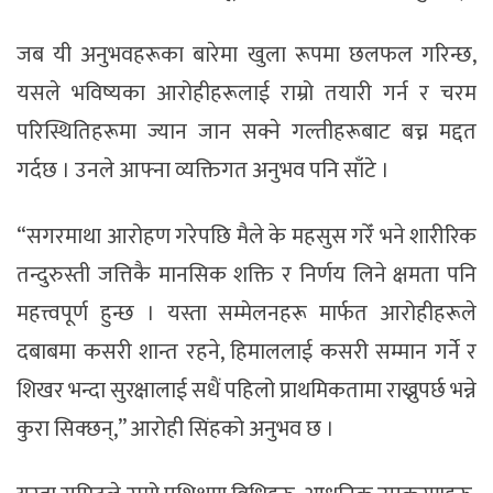
जब यी अनुभवहरूका बारेमा खुला रूपमा छलफल गरिन्छ,
यसले भविष्यका आरोहीहरूलाई राम्रो तयारी गर्न र चरम
परिस्थितिहरूमा ज्यान जान सक्ने गल्तीहरूबाट बच्न मद्दत
गर्दछ । उनले आफ्ना व्यक्तिगत अनुभव पनि साँटे ।
“सगरमाथा आरोहण गरेपछि मैले के महसुस गरेँ भने शारीरिक
तन्दुरुस्ती जत्तिकै मानसिक शक्ति र निर्णय लिने क्षमता पनि
महत्त्वपूर्ण हुन्छ । यस्ता सम्मेलनहरू मार्फत आरोहीहरूले
दबाबमा कसरी शान्त रहने, हिमाललाई कसरी सम्मान गर्ने र
शिखर भन्दा सुरक्षालाई सधैं पहिलो प्राथमिकतामा राख्नुपर्छ भन्ने
कुरा सिक्छन्,” आरोही सिंहको अनुभव छ ।