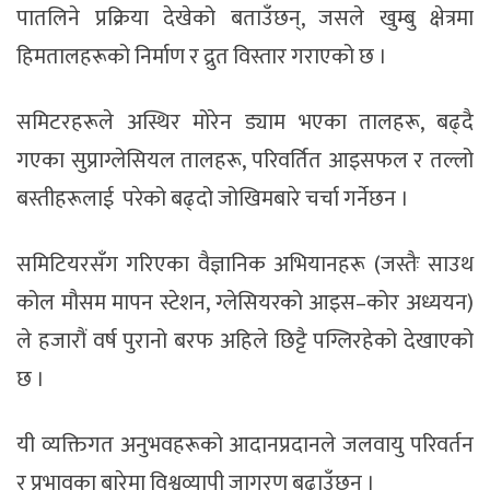
पातलिने प्रक्रिया देखेको बताउँछन्, जसले खुम्बु क्षेत्रमा
हिमतालहरूको निर्माण र द्रुत विस्तार गराएको छ ।
समिटरहरूले अस्थिर मोरेन ड्याम भएका तालहरू, बढ्दै
गएका सुप्राग्लेसियल तालहरू, परिवर्तित आइसफल र तल्लो
बस्तीहरूलाई परेको बढ्दो जोखिमबारे चर्चा गर्नेछन ।
समिटियरसँग गरिएका वैज्ञानिक अभियानहरू (जस्तैः साउथ
कोल मौसम मापन स्टेशन, ग्लेसियरको आइस–कोर अध्ययन)
ले हजारौं वर्ष पुरानो बरफ अहिले छिट्टै पग्लिरहेको देखाएको
छ ।
यी व्यक्तिगत अनुभवहरूको आदानप्रदानले जलवायु परिवर्तन
र प्रभावका बारेमा विश्वव्यापी जागरण बढाउँछन् ।