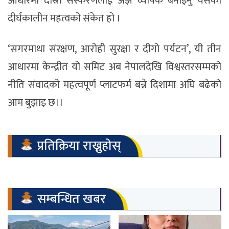
आधारमा दोस्रो संस्करणलाई अझ व्यापक बनाइनु यसको
दीर्घकालीन महत्वको संकेत हो ।
‘सगरमाथा संरक्षण, आरोही सुरक्षा र दीगो पर्यटन’, यी तीन
आधारमा केन्द्रीत यो समिट अब नेपालदेखि विश्वस्तरसम्मको
नीति संवादको महत्वपूर्ण प्लाटफर्म बन्ने दिशामा अघि बढेको
आम बुझाइ छ।।
प्रतिक्रिया राख्नुहोस्
सम्बन्धित खबर