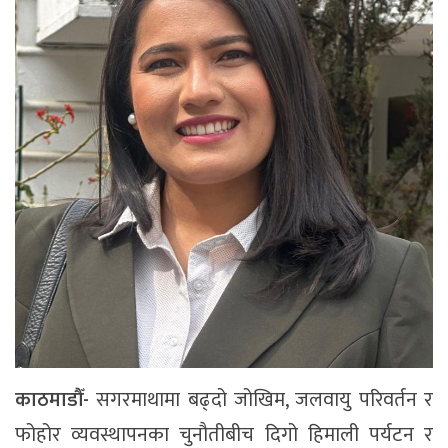
काठमाडौँ-
सगरमाथामा बढ्दो जोखिम, जलवायु परिवर्तन र
फोहोर व्यवस्थापनका चुनौतीबीच दिगो हिमाली पर्यटन र