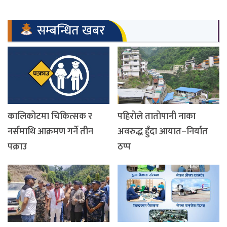
सम्बन्धित खबर
कालिकोटमा चिकित्सक र
पहिरोले तातोपानी नाका
नर्समाथि आक्रमण गर्ने तीन
अवरुद्ध हुँदा आयात–निर्यात
पक्राउ
ठप्प