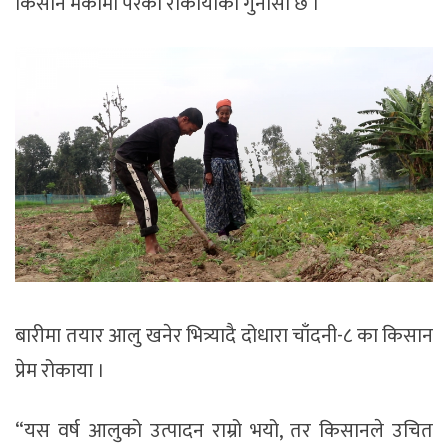
किसान मर्कामा परेको रोकायाको गुनासो छ ।
बारीमा तयार आलु खनेर भित्र्यादै दोधारा चाँदनी-८ का किसान
प्रेम रोकाया ।
“यस वर्ष आलुको उत्पादन राम्रो भयो, तर किसानले उचित