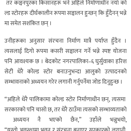
तर कञ्चनपुरका किसानहरू भने अहिले निर्माणाधीन नयाँ को
ल्ड स्टोरहरू दीर्घकालीन रूपमा सञ्चालन हुन्छन् कि हुँदैनन् भन्ने
मा समेत सशंकित छन् ।
उनीहरूका अनुसार संरचना निर्माण मात्रै पर्याप्त हुँदैन ।
त्यसलाई दिगो रूपमा कसरी सञ्चालन गर्ने भन्ने स्पष्ट योजना
पनि आवश्यक छ । बेदकोट नगरपालिका–६ घुर्सुवाका हरिश
सेटी धेरै कोल्ड स्टोर बनाउनुभन्दा आलुको उत्पादनको
सम्भावनाको अध्ययन गरेर लगानी गर्नुपर्नेमा जोड दिनुहुन्छ ।
“अहिले धेरै पालिकामा कोल्ड स्टोर निर्माणाधीन छन्, त्यसमा
सरकारको पनि चासो छ, तर धेरै ठाउँमा त्यसको सम्भाव्यताको
अध्ययन नै भएको छैन,” उहाँले भन्नुभयो,
“यस्तो अवस्थामा भवन र संरचना बनाएर सरकारको लगानी