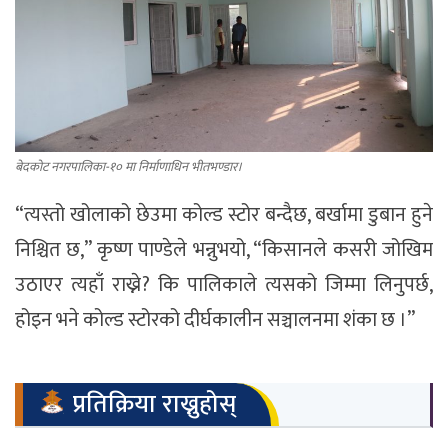
बेदकोट नगरपालिका-१० मा निर्माणाधिन भीतभण्डार।
“त्यस्तो खोलाको छेउमा कोल्ड स्टोर बन्दैछ, बर्खामा डुबान हुने
निश्चित छ,” कृष्ण पाण्डेले भन्नुभयो, “किसानले कसरी जोखिम
उठाएर त्यहाँ राख्ने? कि पालिकाले त्यसको जिम्मा लिनुपर्छ,
होइन भने कोल्ड स्टोरको दीर्घकालीन सञ्चालनमा शंका छ ।”
प्रतिक्रिया राख्नुहोस्