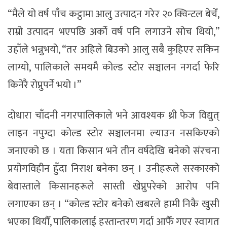
“मैले यो वर्ष पाँच कट्ठामा आलु उत्पादन गरेर २० क्विन्टल बेचेँ,
राम्रो उत्पादन भएपछि अर्को वर्ष पनि लगाउने सोच थियो,”
उहाँले भन्नुभयो, “तर अहिले बिउको आलु सबै कुहिएर सकिन
लाग्यो, पालिकाले समयमै कोल्ड स्टोर सञ्चालन नगर्दा फेरि
किनेरै रोप्नुपर्ने भयो ।”
दोधारा चाँदनी नगरपालिकाले भने आवश्यक थ्री फेज विद्युत्
लाइन नपुग्दा कोल्ड स्टोर सञ्चालनमा ल्याउन नसकिएको
जनाएको छ । यता किसान भने तीन वर्षदेखि बनेको संरचना
प्रयोगविहीन हुँदा निराश बनेका छन् । उनीहरूले सरकारको
बेवास्ताले किसानहरूले सास्ती खेप्नुपरेको आरोप पनि
लगाएका छन् । “कोल्ड स्टोर बनेको खबरले हामी निकै खुसी
भएका थियौँ, पालिकालाई हस्तान्तरण गर्दा आफैँ गएर स्वागत