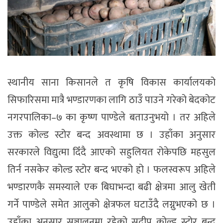
स्थानीय साना किसानले त कृषि विकास कार्यालयको
सिफारिसमा मात्रै भण्डारणका लागि ठाउँ पाउने गरेको बेदकोट
नगरपालिका–७ का कृष्ण पाण्डेले बताउनुभयो । तर अहिले
उक्त कोल्ड स्टोर बन्द अवस्थामा छ । उहाँका अनुसार
सरकारले विद्युत्मा दिँदै आएको सहुलियत रोकेपछि महसुल
तिर्न नसकेर कोल्ड स्टोर बन्द भएको हो । फलस्वरूप अहिले
भण्डारणकै समस्याले एक बिघाभन्दा बढी क्षेत्रमा आलु खेती
गर्ने पाण्डेले समेत आलुको क्षेत्रफल घटाउँदै लग्नुभएको छ ।
उहाँका अनुसार सञ्चालनमा रहेको सुदीप कोल्ड स्टोर बन्द