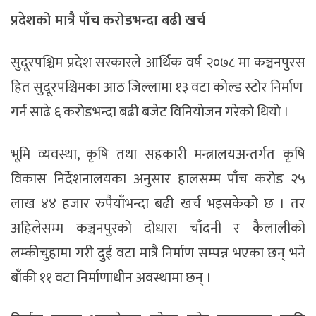
प्रदेशको
मात्रै
पाँच
करोडभन्दा
बढी
खर्च
सुदूरपश्चिम प्रदेश सरकारले आर्थिक वर्ष २०७८ मा कञ्चनपुरस
हित सुदूरपश्चिमका आठ जिल्लामा १३ वटा कोल्ड स्टोर निर्माण
गर्न साढे ६ करोडभन्दा बढी बजेट विनियोजन गरेको थियो ।
भूमि व्यवस्था, कृषि तथा सहकारी मन्त्रालयअन्तर्गत कृषि
विकास निर्देशनालयका अनुसार हालसम्म पाँच करोड २५
लाख ४४ हजार रुपैयाँभन्दा बढी खर्च भइसकेको छ । तर
अहिलेसम्म कञ्चनपुरको दोधारा चाँदनी र कैलालीको
लम्कीचुहामा गरी दुई वटा मात्रै निर्माण सम्पन्न भएका छन् भने
बाँकी ११ वटा निर्माणाधीन अवस्थामा छन् ।