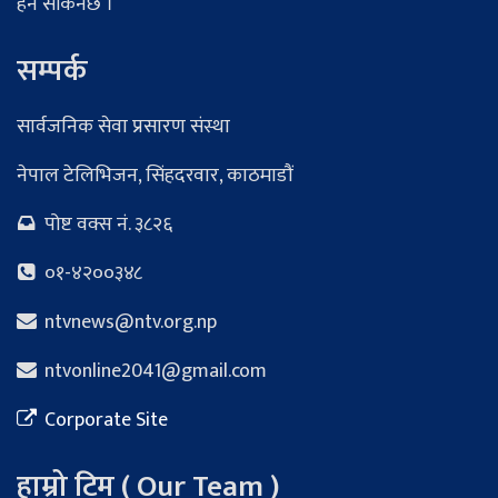
हेर्न सकिनेछ ।
सम्पर्क
सार्वजनिक सेवा प्रसारण संस्था
नेपाल टेलिभिजन, सिंहदरवार, काठमाडौं
पोष्ट वक्स नं. ३८२६
०१-४२००३४८
ntvnews@ntv.org.np
ntvonline2041@gmail.com
Corporate Site
हाम्रो टिम ( Our Team )