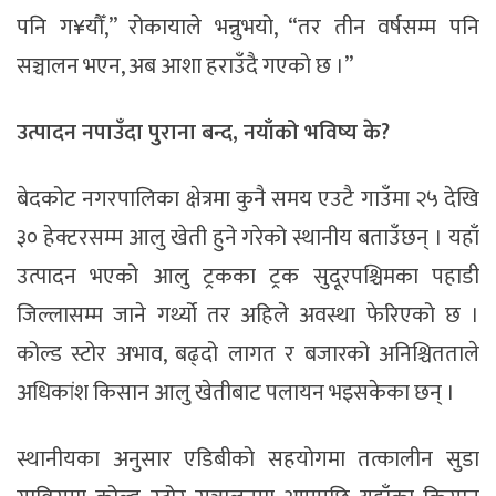
पनि ग¥यौँ,” रोकायाले भन्नुभयो, “तर तीन वर्षसम्म पनि
सञ्चालन भएन, अब आशा हराउँदै गएको छ ।”
उत्पादन
नपाउँदा
पुराना
बन्द
,
नयाँको
भविष्य
के
?
बेदकोट नगरपालिका क्षेत्रमा कुनै समय एउटै गाउँमा २५ देखि
३० हेक्टरसम्म आलु खेती हुने गरेको स्थानीय बताउँछन् । यहाँ
उत्पादन भएको आलु ट्रकका ट्रक सुदूरपश्चिमका पहाडी
जिल्लासम्म जाने गर्थ्यो तर अहिले अवस्था फेरिएको छ ।
कोल्ड स्टोर अभाव, बढ्दो लागत र बजारको अनिश्चितताले
अधिकांश किसान आलु खेतीबाट पलायन भइसकेका छन् ।
स्थानीयका अनुसार एडिबीको सहयोगमा तत्कालीन सुडा