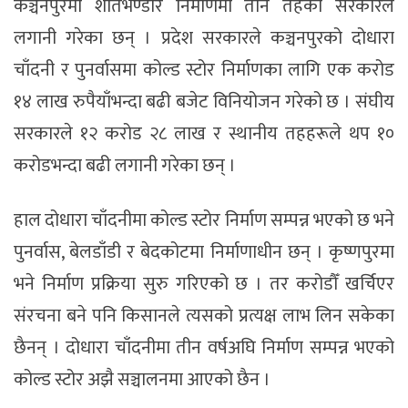
कञ्चनपुरमा शीतभण्डार निर्माणमा तीनै तहका सरकारले
लगानी गरेका छन् । प्रदेश सरकारले कञ्चनपुरको दोधारा
चाँदनी र पुनर्वासमा कोल्ड स्टोर निर्माणका लागि एक करोड
१४ लाख रुपैयाँभन्दा बढी बजेट विनियोजन गरेको छ । संघीय
सरकारले १२ करोड २८ लाख र स्थानीय तहहरूले थप १०
करोडभन्दा बढी लगानी गरेका छन् ।
हाल दोधारा चाँदनीमा कोल्ड स्टोर निर्माण सम्पन्न भएको छ भने
पुनर्वास, बेलडाँडी र बेदकोटमा निर्माणाधीन छन् । कृष्णपुरमा
भने निर्माण प्रक्रिया सुरु गरिएको छ । तर करोडौँ खर्चिएर
संरचना बने पनि किसानले त्यसको प्रत्यक्ष लाभ लिन सकेका
छैनन् । दोधारा चाँदनीमा तीन वर्षअघि निर्माण सम्पन्न भएको
कोल्ड स्टोर अझै सञ्चालनमा आएको छैन ।