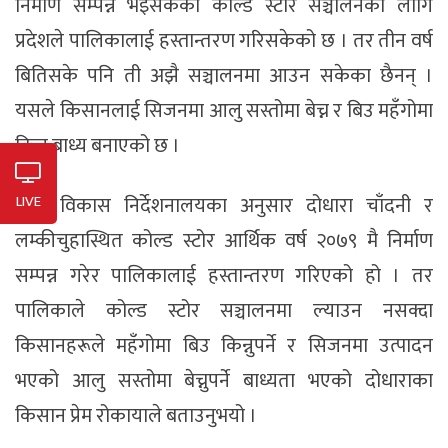
निर्माण सम्पन्न भइसकेका कोल्ड स्टोर सञ्चालनका लागि
प्रदेशले पालिकालाई हस्तान्तरण गरिसकेको छ । तर तीन वर्ष
बितिसके पनि ती अझै सञ्चालनमा आउन सकेका छैनन् ।
यसले किसानलाई सिजनमा आलु सस्तोमा बेच्न र बिउ महँगोमा
किन्न बाध्य बनाएको छ ।
कृषि विकास निर्देशनालयका अनुसार दोधारा चाँदनी र
LIVE
लम्कीचुहास्थित कोल्ड स्टोर आर्थिक वर्ष २०७९ मै निर्माण
सम्पन्न गरेर पालिकालाई हस्तान्तरण गरिएको हो । तर
पालिकाले कोल्ड स्टोर सञ्चालनमा ल्याउन नसक्दा
किसानहरूले महँगोमा बिउ किन्नुपर्ने र सिजनमा उत्पादन
भएको आलु सस्तोमा बेच्नुपर्ने बाध्यता भएको दोधाराका
किसान प्रेम रोकायाले बताउनुभयो ।