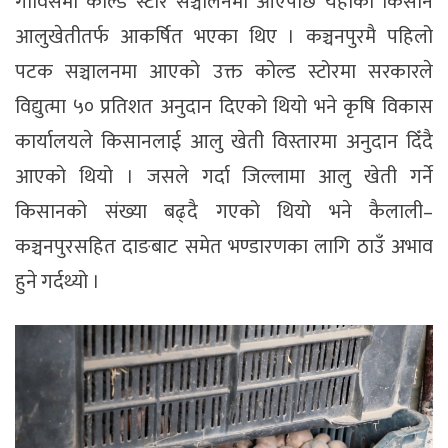
गाविसमा कोल्ड स्टोर सञ्चालनमा आएपछि यहाँका किसान
आलुखेतीतर्फ आकर्षित भएका थिए । कञ्चनपुरमै पहिलो
पटक सञ्चालनमा आएको उक्त कोल्ड स्टोरमा सरकारले
विद्युत्मा ५० प्रतिशत अनुदान दिएको थियो भने कृषि विकास
कार्यालयले किसानलाई आलु खेती विस्तारमा अनुदान दिँदै
आएको थियो । जसले गर्दा जिल्लामा आलु खेती गर्ने
किसानको संख्या बढ्दै गएको थियो भने कैलाली–
कञ्चनपुरसहित दाङबाट समेत भण्डारणका लागि ठाउँ अभाव
हुने गर्दथ्यो ।