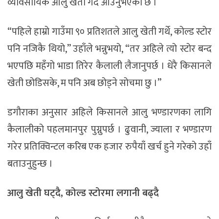
व्यावसायिक आलु खेती गर्दै आउनुभएको छ ।
“पहिले हाम्रो गाउँमा ९० प्रतिशतले आलु खेती गर्थे, कोल्ड स्टोर
पनि नजिकै थियो,” उहाँले भन्नुभयो, “तर अहिले त्यो स्टोर बन्द
भएपछि महँगो भाडा तिरेर कैलाली लैजानुपर्छ । धेरै किसानले
खेती छोडिसके, म पनि अब छोड्ने सोचमा छु ।”
डगौराका अनुसार अहिले किसानले आलु भण्डारणका लागि
कैलालीको पहलमानपुर पुग्नुपर्छ । ढुवानी, ज्याला र भण्डारण
गरेर प्रतिक्विन्टल करिब एक हजार रुपैयाँ खर्च हुने गरेको उहाँ
बताउनुहुन्छ ।
आलु
खेती
घट्दै
,
कोल्ड
स्टोरमा
लगानी
बढ्दै