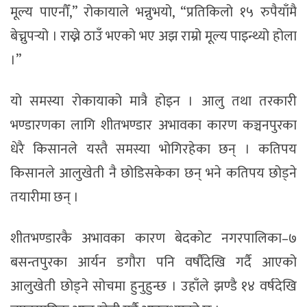
मूल्य पाएनौँ,” रोकायाले भन्नुभयो, “प्रतिकिलो १५ रुपैयाँमै
बेच्नुपर्‍यो । राख्ने ठाउँ भएको भए अझ राम्रो मूल्य पाइन्थ्यो होला
।”
यो समस्या रोकायाको मात्रै होइन । आलु तथा तरकारी
भण्डारणका लागि शीतभण्डार अभावका कारण कञ्चनपुरका
धेरै किसानले यस्तै समस्या भोगिरहेका छन् । कतिपय
किसानले आलुखेती नै छोडिसकेका छन् भने कतिपय छोड्ने
तयारीमा छन् ।
शीतभण्डारकै अभावका कारण बेदकोट नगरपालिका–७
बसन्तपुरका आर्यन डगौरा पनि वर्षौंदेखि गर्दै आएको
आलुखेती छोड्ने सोचमा हुनुहुन्छ । उहाँले झण्डै १४ वर्षदेखि