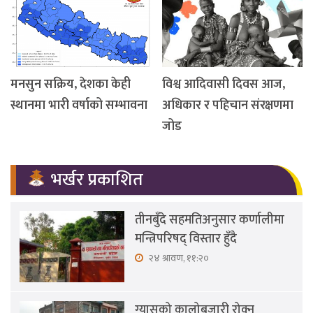
मनसुन सक्रिय, देशका केही
विश्व आदिवासी दिवस आज,
स्थानमा भारी वर्षाको सम्भावना
अधिकार र पहिचान संरक्षणमा
जोड
भर्खर प्रकाशित
तीनबुँदे सहमतिअनुसार कर्णालीमा
मन्त्रिपरिषद् विस्तार हुँदै
२४ श्रावण, ११:२०
ग्यासको कालोबजारी रोक्न