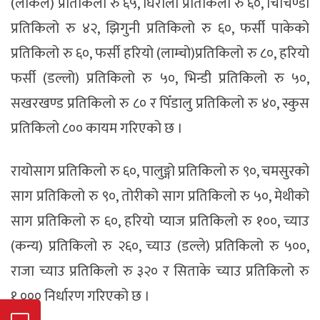
(लोकल) प्रतिकिलो रु ६५, घिरौँला प्रतिकिलो रु ६०, चिचिण्डो
प्रतिकिलो रु ४२, झिगुनी प्रतिकिलो रु ६०, फर्सी पाकेको
प्रतिकिलो रु ६०, फर्सी हरियो (लाम्चो)प्रतिकिलो रु ८०, हरियो
फर्सी (डल्लो) प्रतिकिलो रु ५०, भिन्डी प्रतिकिलो रु ५०,
सखरखण्ड प्रतिकिलो रु ८० र पिँडालु प्रतिकिलो रु ४०, स्कुस
प्रतिकिलो ८०० कायम गरिएको छ ।
रायोसाग प्रतिकिलो रु ६०, पालुङ्गो प्रतिकिलो रु ९०, चमसुरको
साग प्रतिकिलो रु ९०, तोरीको साग प्रतिकिलो रु ५०, मेथीको
साग प्रतिकिलो रु ६०, हरियो प्याज प्रतिकिलो रु १००, च्याउ
(कन्य) प्रतिकिलो रु २६०, च्याउ (डल्ले) प्रतिकिलो रु ५००,
राजा च्याउ प्रतिकिलो रु ३२० र सिताके च्याउ प्रतिकिलो रु
१,००० निर्धारण गरिएको छ ।