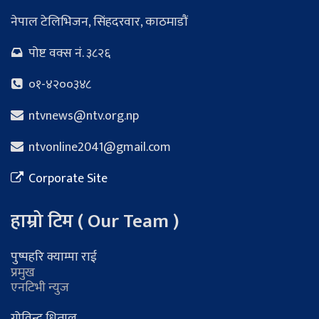
नेपाल टेलिभिजन, सिंहदरवार, काठमाडौं
पोष्ट वक्स नं. ३८२६
०१-४२००३४८
ntvnews@ntv.org.np
ntvonline2041@gmail.com
Corporate Site
हाम्रो टिम ( Our Team )
पुष्पहरि क्याम्पा राई
प्रमुख
एनटिभी न्युज
गोविन्द धिताल