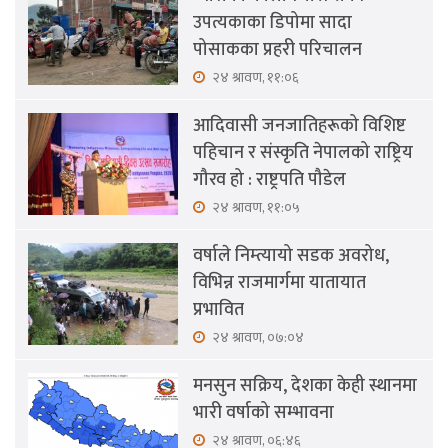
उपत्यकाका डिपोमा सादा
पोसाकका प्रहरी परिचालन
२४ श्रावण, ११:०६
आदिवासी जनजातिहरूको विशिष्ट
पहिचान र संस्कृति नेपालको राष्ट्रिय
गौरव हो : राष्ट्रपति पौडेल
२४ श्रावण, ११:०५
वर्षाले निम्त्यायो सडक अवरोध,
विभिन्न राजमार्गमा यातायात
प्रभावित
२४ श्रावण, ०७:०४
मनसुन सक्रिय, देशका केही स्थानमा
भारी वर्षाको सम्भावना
२४ श्रावण, ०६:४६