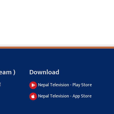
Team )
Download
ई
Nepal Television - Play Store
Nepal Television - App Store