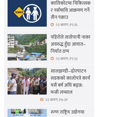
कालिकोटमा चिकित्सक
र नर्समाथि आक्रमण गर्ने
तीन पक्राउ
२३ श्रावण, १९:३६
पहिरोले तातोपानी नाका
अवरुद्ध हुँदा आयात–
निर्यात ठप्प
२३ श्रावण, १९:३३
सालझण्डी–ढोरपाटन
सडकको कालोपत्रे कार्य
यसै बर्ष अघि बढ्छ:
मन्त्री लम्साल
२३ श्रावण, १७:३१
रुग्ण राष्ट्रिय उद्योगमा