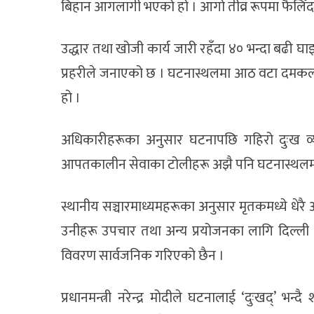
बिहान आगलागी भएको हो । आगो तीव्र रूपमा फैलिँदा 
उद्धार तथा खोजी कार्य जारी रहँदा ४० भन्दा बढी
प्रहरीले जनाएको छ । घटनास्थलमा आठ वटा दमकल 
हो ।
अधिकारीहरूका अनुसार घटनापछि गहिरो दुःख व्य
आपतकालीन सेवाका टोलीहरू अझै पनि घटनास्थलमा त
स्थानीय सञ्चारमाध्यमहरूका अनुसार मृतकमध्ये धे
उनीहरू उपचार तथा अन्य प्रयोजनका लागि दिल्ली
विवरण सार्वजनिक गरिएको छैन ।
प्रधानमन्त्री नरेन्द्र मोदीले घटनालाई ‘दुःखद्’ भ