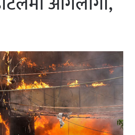
 होटलमा आगलागी,