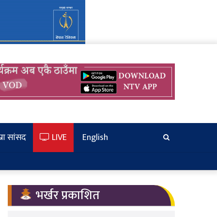
्रा सांसद
LIVE
English
खोज्‍नुहोस
भर्खर प्रकाशित