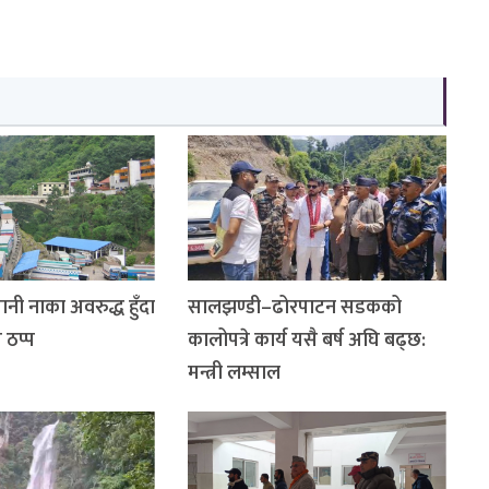
ानी नाका अवरुद्ध हुँदा
सालझण्डी–ढोरपाटन सडकको
 ठप्प
कालोपत्रे कार्य यसै बर्ष अघि बढ्छ:
मन्त्री लम्साल