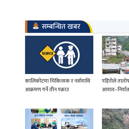
सम्बन्धित खबर
कालिकोटमा चिकित्सक र नर्समाथि
पहिरोले तातोप
आक्रमण गर्ने तीन पक्राउ
आयात–निर्यात