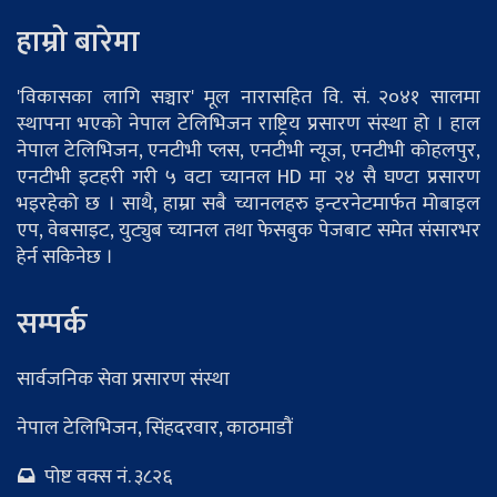
हाम्रो बारेमा
'विकासका लागि सञ्चार' मूल नारासहित वि. सं. २०४१ सालमा
स्थापना भएको नेपाल टेलिभिजन राष्ट्रिय प्रसारण संस्था हो । हाल
नेपाल टेलिभिजन, एनटीभी प्लस, एनटीभी न्यूज, एनटीभी कोहलपुर,
एनटीभी इटहरी गरी ५ वटा च्यानल HD मा २४ सै घण्टा प्रसारण
भइरहेको छ । साथै, हाम्रा सबै च्यानलहरु इन्टरनेटमार्फत मोबाइल
एप, वेबसाइट, युट्युब च्यानल तथा फेसबुक पेजबाट समेत संसारभर
हेर्न सकिनेछ ।
सम्पर्क
सार्वजनिक सेवा प्रसारण संस्था
नेपाल टेलिभिजन, सिंहदरवार, काठमाडौं
पोष्ट वक्स नं. ३८२६