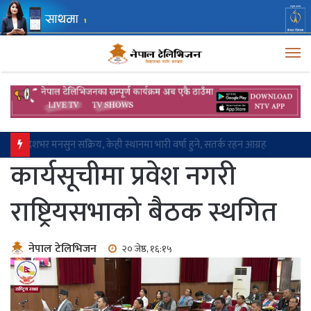
M
संविधानको लेन भित्रैबाट सरकारका कामको गति बढाऊ:
कार्यसूचीमा प्रवेश नगरी
राष्ट्रियसभाको बैठक स्थगित
नेपाल टेलिभिजन
२० जेष्ठ, १६:१५