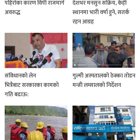
पहिरोका कारण विपी राजमार्ग
देशभर मनसुन सक्रिय, केही
अवरुद्ध
स्थानमा भारी वर्षा हुने, सतर्क
रहन आग्रह
संविधानको लेन
गुल्मी अस्पतालको ठेक्का तोडन
भित्रैबाट सरकारका कामको
मन्त्री लम्सालको निर्देशन
गति बढाऊ: