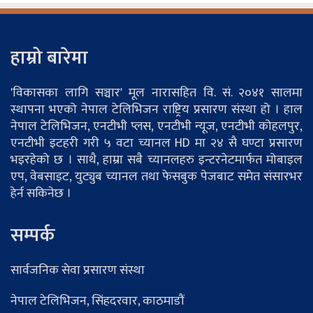
हाम्रो बारेमा
'विकासका लागि सञ्चार' मूल नारासहित वि. सं. २०४१ सालमा
स्थापना भएको नेपाल टेलिभिजन राष्ट्रिय प्रसारण संस्था हो । हाल
नेपाल टेलिभिजन, एनटीभी प्लस, एनटीभी न्यूज, एनटीभी कोहलपुर,
एनटीभी इटहरी गरी ५ वटा च्यानल HD मा २४ सै घण्टा प्रसारण
भइरहेको छ । साथै, हाम्रा सबै च्यानलहरु इन्टरनेटमार्फत मोबाइल
एप, वेबसाइट, युट्युब च्यानल तथा फेसबुक पेजबाट समेत संसारभर
हेर्न सकिनेछ ।
सम्पर्क
सार्वजनिक सेवा प्रसारण संस्था
नेपाल टेलिभिजन, सिंहदरवार, काठमाडौं