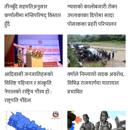
तीनबुँदे सहमतिअनुसार
ग्यासको कालोबजारी रोक्न
कर्णालीमा मन्त्रिपरिषद् विस्तार
उपत्यकाका डिपोमा सादा
हुँदै
पोसाकका प्रहरी परिचालन
आदिवासी जनजातिहरूको
वर्षाले निम्त्यायो सडक अवरोध,
विशिष्ट पहिचान र संस्कृति
विभिन्न राजमार्गमा यातायात
नेपालको राष्ट्रिय गौरव हो :
प्रभावित
राष्ट्रपति पौडेल