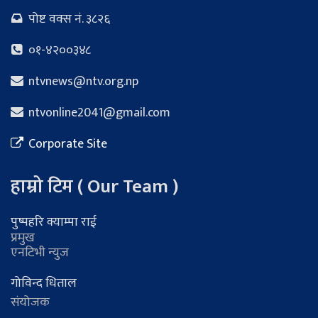
पोष्ट वक्स नं. ३८२६
०१-४२००३४८
ntvnews@ntv.org.np
ntvonline2041@gmail.com
Corporate Site
हाम्रो टिम ( Our Team )
पुष्पहरि क्याम्पा राई
प्रमुख
एनटिभी न्युज
गोविन्द धिताल
संयोजक