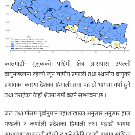
काठमाडौँ- मुलुकको पश्चिमी क्षेत्र आसपास उपल्लो
वायुमण्डलमा रहेको न्यून चापीय प्रणाली तथा स्थानीय वायुको
प्रभावका कारण देशका हिमाली तथा पहाडी भागमा वर्षा हुने
तथा तराईका केही क्षेत्रमा गर्मी बढ्ने सम्भावना छ ।
जल तथा मौसम पूर्वानुमान महाशाखाका अनुसार अनुसार हाल
गण्डकी र कर्णाली प्रदेशका हिमाली तथा पहाडी भागमा
साधारणतया बदली रहेको छ भने बाँकी पहाडी भागमा आंशिक