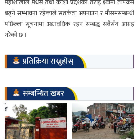
महाशाखाले मधेस तथा कोशी प्रदेशका तराई क्षेत्रमा तापक्रम
बढ्ने सम्भावना रहेकाले सतर्कता अपनाउन र मौसमसम्बन्धी
पछिल्ला सूचनामा अद्यावधिक रहन सम्बद्ध सबैसँग आग्रह
गरेको छ ।
प्रतिक्रिया राख्नुहोस्
सम्बन्धित खबर