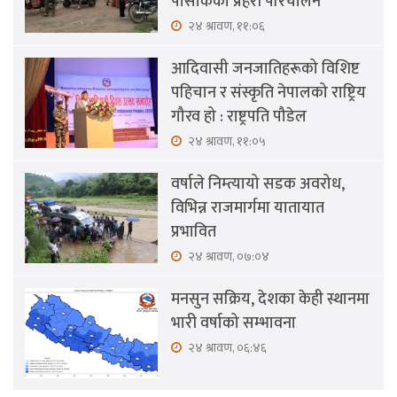
पोसाकका प्रहरी परिचालन
२४ श्रावण, ११:०६
आदिवासी जनजातिहरूको विशिष्ट
पहिचान र संस्कृति नेपालको राष्ट्रिय
गौरव हो : राष्ट्रपति पौडेल
२४ श्रावण, ११:०५
वर्षाले निम्त्यायो सडक अवरोध,
विभिन्न राजमार्गमा यातायात
प्रभावित
२४ श्रावण, ०७:०४
मनसुन सक्रिय, देशका केही स्थानमा
भारी वर्षाको सम्भावना
२४ श्रावण, ०६:४६