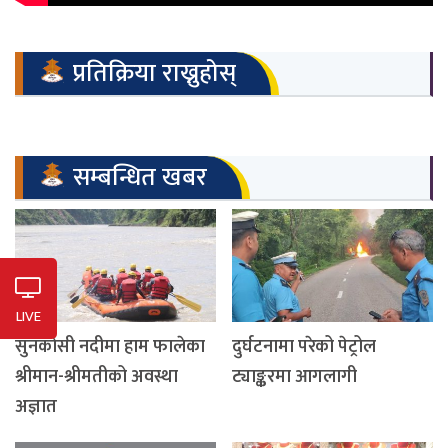
प्रतिक्रिया राख्नुहोस्
सम्बन्धित खबर
LIVE
सुनकोसी नदीमा हाम फालेका
दुर्घटनामा परेको पेट्रोल
श्रीमान-श्रीमतीको अवस्था
ट्याङ्करमा आगलागी
अज्ञात