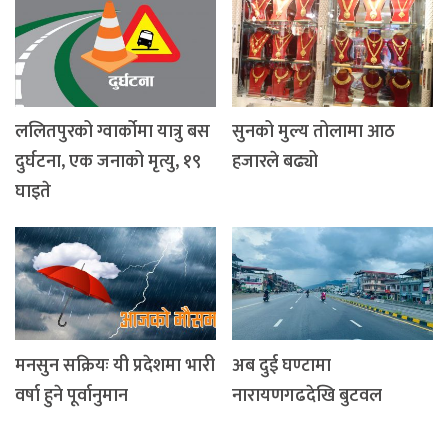
ललितपुरको ग्वार्कोमा यात्रु बस
सुनको मुल्य तोलामा आठ
दुर्घटना, एक जनाको मृत्यु, १९
हजारले बढ्यो
घाइते
मनसुन सक्रियः यी प्रदेशमा भारी
अब दुई घण्टामा
वर्षा हुने पूर्वानुमान
नारायणगढदेखि बुटवल