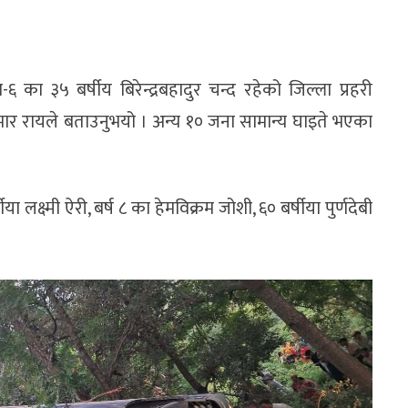
६ का ३५ बर्षीय बिरेन्द्रबहादुर चन्द रहेको जिल्ला प्रहरी
मार रायले बताउनुभयो । अन्य १० जना सामान्य घाइते भएका
लक्ष्मी ऐरी, बर्ष ८ का हेमविक्रम जोशी, ६० बर्षीया पुर्णदेबी