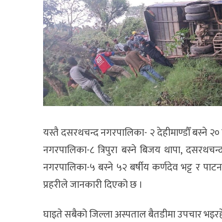
यस्तै दसरथचन्द नगरपालिका- २ देहीमाण्डौँ बस्ने २
नगरपालिका-८ त्रिपुरा बस्ने बिजय थापा, दसरथचन्
नगरपालिका-५ बस्ने ५२ बर्षीय कर्णदेव भट्ट र पा
प्रहरीले जानकारी दिएको छ ।
घाइते सबैको जिल्ला अस्पताल बैतडीमा उपचार भइरह