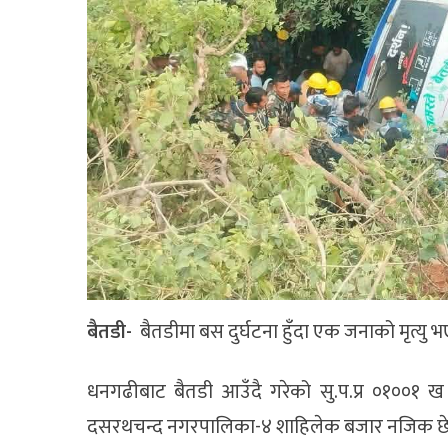
बैतडी-
बैतडीमा बस दुर्घटना हुँदा एक जनाको मृत्यु
धनगढीबाट बैतडी आउँदै गरेको सु.प.प्र ०१००१ 
दसरथचन्द नगरपालिका-४ शाहिलेक बजार नजिक छेला