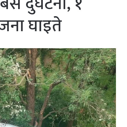
स दुर्घटना, १
 जना घाइते