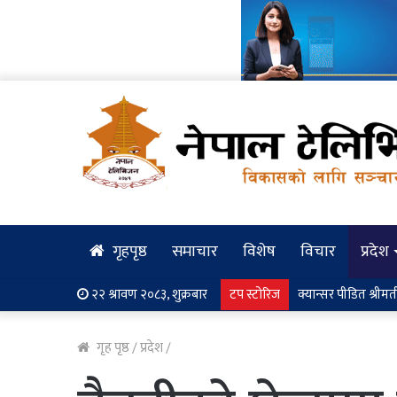
गृहपृष्ठ
समाचार
विशेष
विचार
प्रदेश
२२ श्रावण २०८३, शुक्रबार
टप स्टोरिज
प्रेस स्वतन्त्रताको सु
गृह पृष्ठ
/
प्रदेश
/