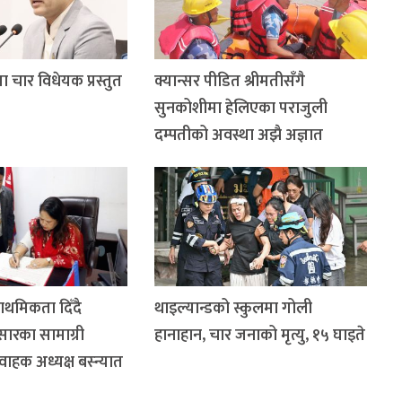
ा चार विधेयक प्रस्तुत
क्यान्सर पीडित श्रीमतीसँगै
सुनकोशीमा हेलिएका पराजुली
दम्पतीको अवस्था अझै अज्ञात
ाथमिकता दिँदै
थाइल्यान्डको स्कुलमा गोली
सारका सामाग्री
हानाहान, चार जनाको मृत्यु, १५ घाइते
यवाहक अध्यक्ष बस्न्यात