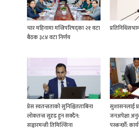
चार महिनामा मन्त्रिपरिषद्का २१ वटा
प्रतिनिधिसभाम
बैठक ३८४ वटा निर्णय
प्रेस स्वतन्त्रताको सुनिश्चितताबिना
सुशासनलाई प्र
लोकतन्त्र सुदृढ हुन सक्दैन:
जनअपेक्षा अनु
सञ्चारमन्त्री तिमिल्सिना
पस्कन्छौँ: कार्