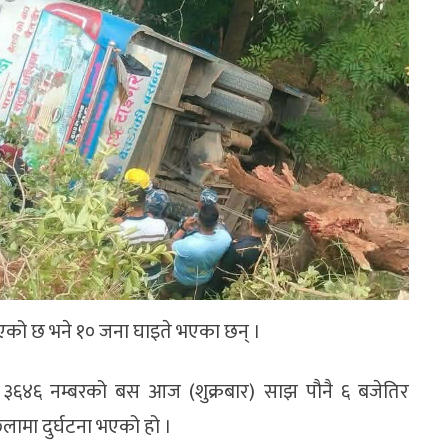
 भएको छ भने १० जना घाइते भएका छन् ।
ख ३६४६ नम्बरको बस आज (शुक्रबार) साझ पौनै ६ बजेतिर
मा दुर्घटना भएको हो ।