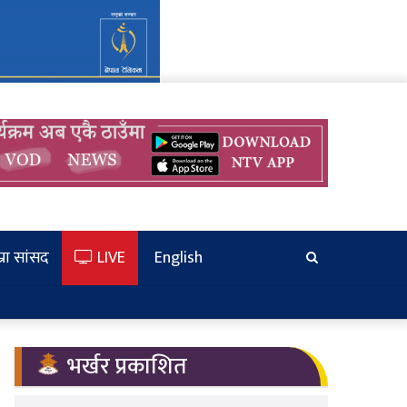
्रा सांसद
LIVE
English
खोज्‍नुहोस
भर्खर प्रकाशित