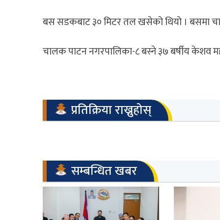
बस सडकबाट ३० मिटर तल खसेको थियो । बसमा चाल
चालक पाटन नगरपालिका-८ बस्ने ३७ बर्षीय केशव महर
प्रतिक्रिया राख्नुहोस्
सम्बन्धित खबर