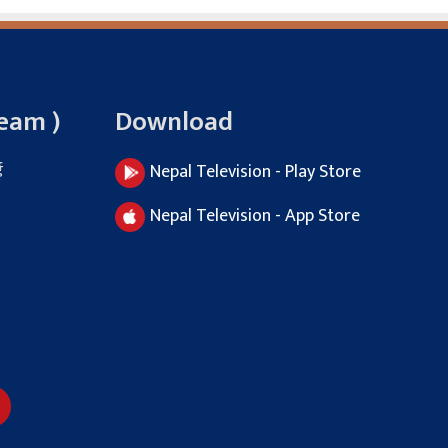
Team )
Download
ई
Nepal Television - Play Store
Nepal Television - App Store