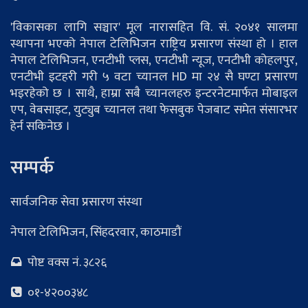
'विकासका लागि सञ्चार' मूल नारासहित वि. सं. २०४१ सालमा
स्थापना भएको नेपाल टेलिभिजन राष्ट्रिय प्रसारण संस्था हो । हाल
नेपाल टेलिभिजन, एनटीभी प्लस, एनटीभी न्यूज, एनटीभी कोहलपुर,
एनटीभी इटहरी गरी ५ वटा च्यानल HD मा २४ सै घण्टा प्रसारण
भइरहेको छ । साथै, हाम्रा सबै च्यानलहरु इन्टरनेटमार्फत मोबाइल
एप, वेबसाइट, युट्युब च्यानल तथा फेसबुक पेजबाट समेत संसारभर
हेर्न सकिनेछ ।
सम्पर्क
सार्वजनिक सेवा प्रसारण संस्था
नेपाल टेलिभिजन, सिंहदरवार, काठमाडौं
पोष्ट वक्स नं. ३८२६
०१-४२००३४८