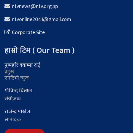
ntvnews@ntv.org.np
ntvonline2041@gmail.com
Corporate Site
हाम्रो टिम ( Our Team )
पुष्पहरि क्याम्पा राई
प्रमुख
एनटिभी न्युज
गोविन्द धिताल
संयोजक
राजेन्द्र पोख्रेल
सम्पादक