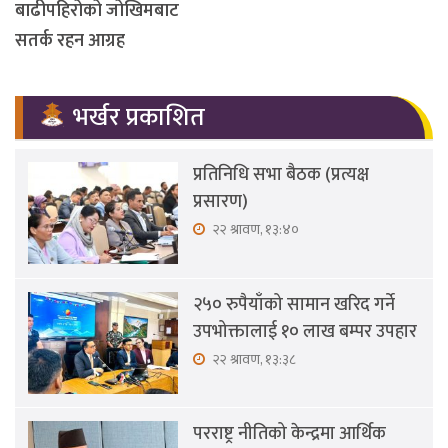
बाढीपहिरोको जोखिमबाट
सतर्क रहन आग्रह
भर्खर प्रकाशित
प्रतिनिधि सभा बैठक (प्रत्यक्ष
प्रसारण)
२२ श्रावण, १३:४०
२५० रुपैयाँको सामान खरिद गर्ने
उपभोक्तालाई १० लाख बम्पर उपहार
२२ श्रावण, १३:३८
परराष्ट्र नीतिको केन्द्रमा आर्थिक