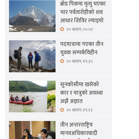
ब्रोड पिकमा मृत्यु भएका
चार पर्वतारोहीको शव
आधार शिविर ल्याइयो
२० श्रावण, २०:५२
पदयात्रामा गएका तीन
युवक सम्पर्कविहीन
२० श्रावण, १९:३५
सुनकोसीमा खसेको
कार र यात्रुको अवस्था
अझै अज्ञात
२० श्रावण, १९:२३
तीन अन्तरराष्ट्रिय
मानवअधिकारवादी