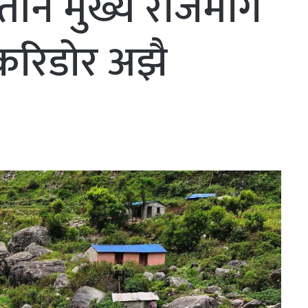
तीन मुख्य राजमार्ग
 करिडोर अझै