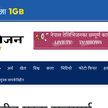
अर्थ
खेल
विश्व
कला
भिडियो
फोटो फिचर
हाम
 यात्रुको अवस्था अझै अज्ञात