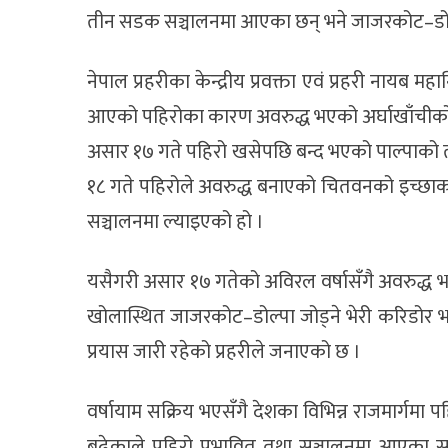
तीन सडक सञ्चालनमा आएका छन् भने जाजरकोट
–
ड
नेपाल प्रहरीका केन्द्रीय प्रवक्ता एवं प्रहरी नाय
आएको पहिरोका कारण अवरुद्ध भएको अर्घाखाँचीको
असार १७ गते पहिरो खसेपछि बन्द भएको पाल्पाको
१८ गते पहिरोले अवरुद्ध बनाएको चितवनको इच्छा
सञ्चालनमा ल्याइएको हो ।
यसैगरी असार १७ गतेको अविरल वर्षासँगै अवरुद
खोलास्थित जाजरकोट
–
डोल्पा जोड्ने भेरी करिडोर
प्रयास जारी रहेको प्रहरीले जनाएको छ ।
वर्षायाम सक्रिय भएसँगै देशका विभिन्न राजमार्गमा पहि
बढेकाले पहिरो प्रभावित तथा सञ्चालनमा आएका स