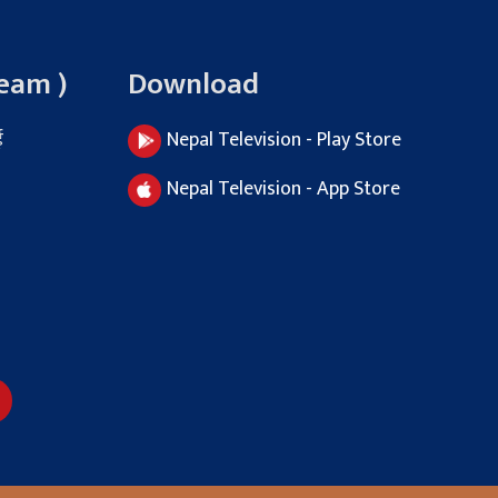
Team )
Download
ई
Nepal Television - Play Store
Nepal Television - App Store