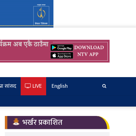
्रा सांसद
LIVE
English
खोज्‍नुहोस
भर्खर प्रकाशित