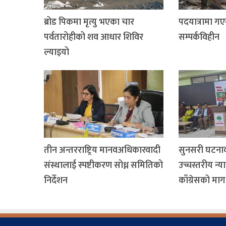
ब्रोड पिकमा मृत्यु भएका चार
पदयात्रामा ग
पर्वतारोहीको शव आधार शिविर
सम्पर्कविहीन
ल्याइयो
तीन अन्तरराष्ट्रिय मानवअधिकारवादी
सुनसरी घटना
संस्थालाई स्पष्टीकरण सोध्न समितिको
उच्चस्तरीय न्
निर्देशन
काँग्रेसको माग