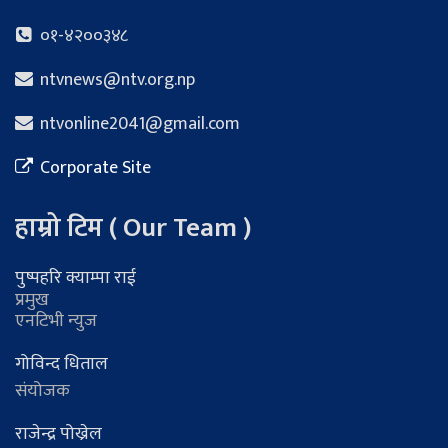
०१-४२००३४८
ntvnews@ntv.org.np
ntvonline2041@gmail.com
Corporate Site
हाम्रो टिम ( Our Team )
पुष्पहरि क्याम्पा राई
प्रमुख
एनटिभी न्युज
गोविन्द धिताल
संयोजक
राजेन्द्र पोख्रेल