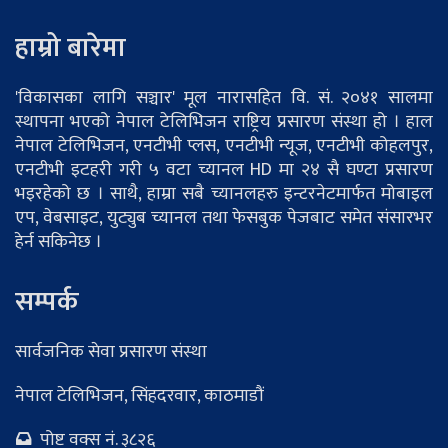
हाम्रो बारेमा
'विकासका लागि सञ्चार' मूल नारासहित वि. सं. २०४१ सालमा
स्थापना भएको नेपाल टेलिभिजन राष्ट्रिय प्रसारण संस्था हो । हाल
नेपाल टेलिभिजन, एनटीभी प्लस, एनटीभी न्यूज, एनटीभी कोहलपुर,
एनटीभी इटहरी गरी ५ वटा च्यानल HD मा २४ सै घण्टा प्रसारण
भइरहेको छ । साथै, हाम्रा सबै च्यानलहरु इन्टरनेटमार्फत मोबाइल
एप, वेबसाइट, युट्युब च्यानल तथा फेसबुक पेजबाट समेत संसारभर
हेर्न सकिनेछ ।
सम्पर्क
सार्वजनिक सेवा प्रसारण संस्था
नेपाल टेलिभिजन, सिंहदरवार, काठमाडौं
पोष्ट वक्स नं. ३८२६