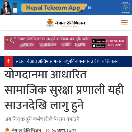
M
साउनको आज अन्तिम सोमबार: पशुपतिनाथलगायत देशका शिवालयहरुमा दर्शनार्थीको घुइँचो
योगदानमा आधारित
सामाजिक सुरक्षा प्रणाली यही
साउनदेखि लागु हुने
अब नियुक्त हुने कर्मचारीले पेन्सन नपाउने
नेपाल टेलिभिजन
२० असार, १७:२२