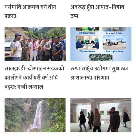
नर्समाथि आक्रमण गर्ने तीन
अवरुद्ध हुँदा आयात–निर्यात
पक्राउ
ठप्प
सालझण्डी–ढोरपाटन सडकको
रुग्ण राष्ट्रिय उद्योगमा सुधारका
कालोपत्रे कार्य यसै बर्ष अघि
आशालाग्दा परिणाम
बढ्छ: मन्त्री लम्साल