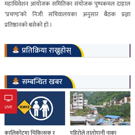
महाधिवेशन आयोजक समितिका संयोजक पुष्पकमल दाहाल
‘प्रचण्ड’को निजी सचिवालयका अनुसार बैठक प्रज्ञा
प्रतिष्ठानको बसेको हो ।
प्रतिक्रिया राख्नुहोस्
सम्बन्धित खबर
LIVE
कालिकोटमा चिकित्सक र
पहिरोले तातोपानी नाका