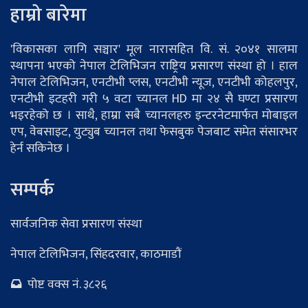
हाम्रो बारेमा
'विकासका लागि सञ्चार' मूल नारासहित वि. सं. २०४१ सालमा
स्थापना भएको नेपाल टेलिभिजन राष्ट्रिय प्रसारण संस्था हो । हाल
नेपाल टेलिभिजन, एनटीभी प्लस, एनटीभी न्यूज, एनटीभी कोहलपुर,
एनटीभी इटहरी गरी ५ वटा च्यानल HD मा २४ सै घण्टा प्रसारण
भइरहेको छ । साथै, हाम्रा सबै च्यानलहरु इन्टरनेटमार्फत मोबाइल
एप, वेबसाइट, युट्युब च्यानल तथा फेसबुक पेजबाट समेत संसारभर
हेर्न सकिनेछ ।
सम्पर्क
सार्वजनिक सेवा प्रसारण संस्था
नेपाल टेलिभिजन, सिंहदरवार, काठमाडौं
पोष्ट वक्स नं. ३८२६