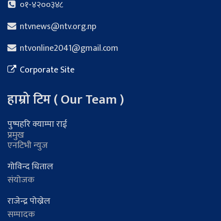
०१-४२००३४८
ntvnews@ntv.org.np
ntvonline2041@gmail.com
Corporate Site
हाम्रो टिम ( Our Team )
पुष्पहरि क्याम्पा राई
प्रमुख
एनटिभी न्युज
गोविन्द धिताल
संयोजक
राजेन्द्र पोख्रेल
सम्पादक