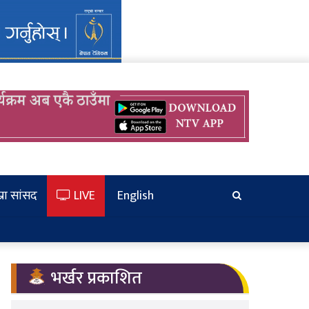
्रा सांसद
LIVE
English
खोज्‍नुहोस
भर्खर प्रकाशित