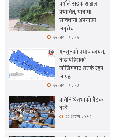
वर्षाले सडक सञ्जाल
प्रभावित, यात्रामा
सावधानी अपनाउन
अनुरोध
२२ श्रावण, ०६:२४
मनसुनको प्रभाव कायम,
बाढीपहिरोको
जोखिमबाट सतर्क रहन
आग्रह
२२ श्रावण, ०६:२३
प्रतिनिधिसभाको बैठक
बस्दै
२२ श्रावण, ०५:५३