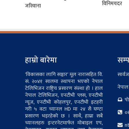
विनिमयदर
जरिवाना
हाम्रो बारेमा
सम्प
'विकासका लागि सञ्चार' मूल नारासहित वि.
सार्वज
सं. २०४१ सालमा स्थापना भएको नेपाल
नेपाल
टेलिभिजन राष्ट्रिय प्रसारण संस्था हो । हाल
नेपाल टेलिभिजन, एनटीभी प्लस, एनटीभी
पोष
न्यूज, एनटीभी कोहलपुर, एनटीभी इटहरी
गरी ५ वटा च्यानल HD मा २४ सै घण्टा
०१
प्रसारण भइरहेको छ । साथै, हाम्रा सबै
च्यानलहरु इन्टरनेटमार्फत मोबाइल एप,
nt