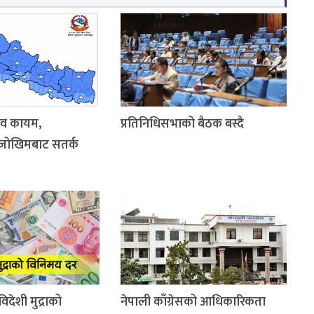
ाव कायम,
प्रतिनिधिसभाको बैठक बस्दै
 जोखिमबाट सतर्क
देशी मुद्राको
नेपाली काँग्रेसको आधिकारिकता