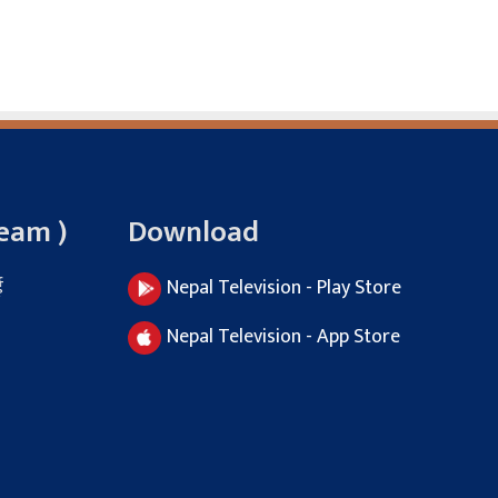
Team )
Download
ई
Nepal Television - Play Store
Nepal Television - App Store