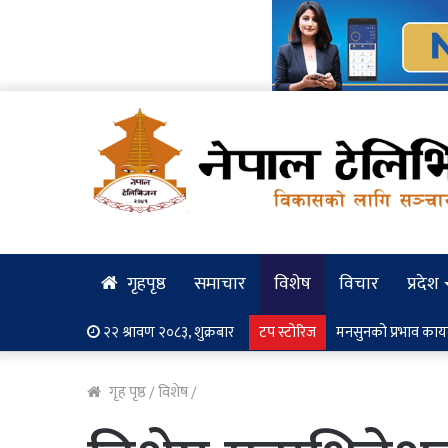
गृहपृष्ठ
समाचार
विशेष
विचार
प्रदेश
२२ श्रावण २०८३, शुक्रबार
टप स्टोरिज
मनसुनको प्रभाव कायम, 
गृह पृष्ठ
/
विशेष
/