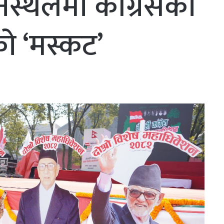
स्थलमा कांग्रेसका
को ‘मस्कट’