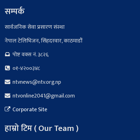
सम्पर्क
सार्वजनिक सेवा प्रसारण संस्था
नेपाल टेलिभिजन, सिंहदरवार, काठमाडौं
पोष्ट वक्स नं. ३८२६
०१-४२००३४८
ntvnews@ntv.org.np
ntvonline2041@gmail.com
Corporate Site
हाम्रो टिम ( Our Team )