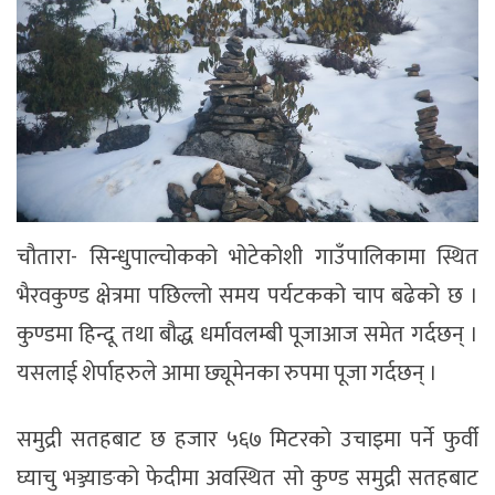
चौतारा- सिन्धुपाल्चोकको भोटेकोशी गाउँपालिकामा स्थित
भैरवकुण्ड क्षेत्रमा पछिल्लो समय पर्यटकको चाप बढेको छ ।
कुण्डमा हिन्दू तथा बौद्ध धर्मावलम्बी पूजाआज समेत गर्दछन् ।
यसलाई शेर्पाहरुले आमा छ्यूमेनका रुपमा पूजा गर्दछन् ।
समुद्री सतहबाट छ हजार ५६७ मिटरको उचाइमा पर्ने फुर्वी
घ्याचु भञ्ज्याङको फेदीमा अवस्थित सो कुण्ड समुद्री सतहबाट