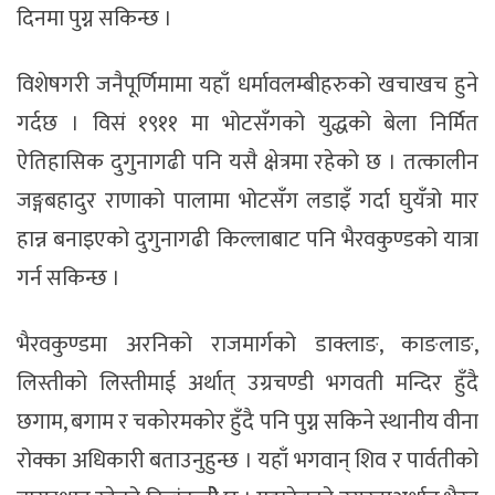
दिनमा पुग्न सकिन्छ ।
विशेषगरी जनैपूर्णिमामा यहाँ धर्मावलम्बीहरुको खचाखच हुने
गर्दछ । विसं १९११ मा भोटसँगको युद्धको बेला निर्मित
ऐतिहासिक दुगुनागढी पनि यसै क्षेत्रमा रहेको छ । तत्कालीन
जङ्गबहादुर राणाको पालामा भोटसँग लडाइँ गर्दा घुयँत्रो मार
हान्न बनाइएको दुगुनागढी किल्लाबाट पनि भैरवकुण्डको यात्रा
गर्न सकिन्छ ।
भैरवकुण्डमा अरनिको राजमार्गको डाक्लाङ, काङलाङ,
लिस्तीको लिस्तीमाई अर्थात् उग्रचण्डी भगवती मन्दिर हुँदै
छगाम, बगाम र चकोरमकोर हुँदै पनि पुग्न सकिने स्थानीय वीना
रोक्का अधिकारी बताउनुहुन्छ । यहाँ भगवान् शिव र पार्वतीको