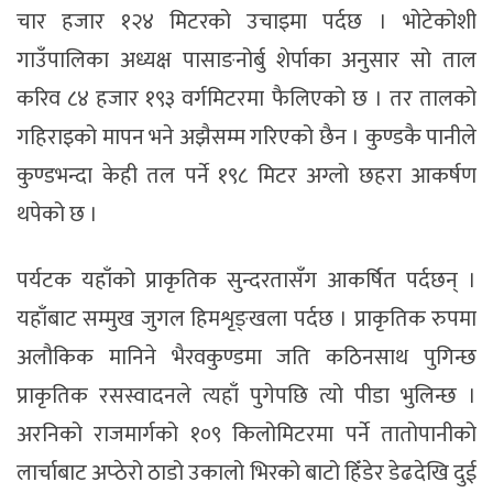
चार हजार १२४ मिटरको उचाइमा पर्दछ । भोटेकोशी
गाउँपालिका अध्यक्ष पासाङनोर्बु शेर्पाका अनुसार सो ताल
करिव ८४ हजार १९३ वर्गमिटरमा फैलिएको छ । तर तालको
गहिराइको मापन भने अझैसम्म गरिएको छैन । कुण्डकै पानीले
कुण्डभन्दा केही तल पर्ने १९८ मिटर अग्लो छहरा आकर्षण
थपेको छ ।
पर्यटक यहाँको प्राकृतिक सुन्दरतासँग आकर्षित पर्दछन् ।
यहाँबाट सम्मुख जुगल हिमशृङ्खला पर्दछ । प्राकृतिक रुपमा
अलौकिक मानिने भैरवकुण्डमा जति कठिनसाथ पुगिन्छ
प्राकृतिक रसस्वादनले त्यहाँ पुगेपछि त्यो पीडा भुलिन्छ ।
अरनिको राजमार्गको १०९ किलोमिटरमा पर्ने तातोपानीको
लार्चाबाट अप्ठेरो ठाडो उकालो भिरको बाटो हिँडेर डेढदेखि दुई