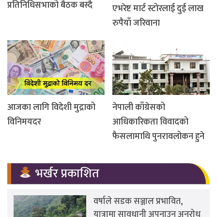
प्रतिनिधिसभाको बैठक बस्दै
एभरेष्ट मार्ट स्टोरलाई दुई लाख
रुपैयाँ जरिवाना
आजका लागि विदेशी मुद्राको
नेपाली काँग्रेसको
विनिमयदर
आधिकारिकता विवादको
फैसलामाथि पुनरावलोकन हुने
भर्खर प्रकाशित
वर्षाले सडक सञ्जाल प्रभावित,
यात्रामा सावधानी अपनाउन अनुरोध