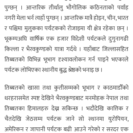
पुग्छन् । आन्तरिक तीर्थालु भौगोलिक कठिनताको पर्वाह
नगरी मेला भर्न त्यहाँ पुग्छन् । आन्तरिक मात्रै होइन, चीन, भारत
र पश्चिमा मुलुकका पर्यटकको रोजाइमा यी क्षेत्र रहेका छन् ।
भूकम्पअघि वार्षिक एक हजार विदेशी पर्यटकले दुगुनागढी
किल्ला र भैरवकुण्डको यात्रा गर्दथे । यहाँबाट जिल्लासहित
तिब्बतको विभिन्न भूभाग दृश्यावलोकन गर्न पाइने भएकाले
पर्यटक लोभिएका स्थानीय बुद्ध श्रेष्ठको भनाइ छ ।
तिब्बतको खासा तथा कुतीसम्मको भूभाग र काठमाडौँको
धरहरासमेत स्पष्ट देखिने भैरवकुण्डबाट मनमोहक नेपाल तथा
तिब्बतका हिमालहरु देख्न सकिन्छ । भदौदेखि कात्तिक र
चैतदेखि जेठसम्म पर्यटक जाने सो स्थानमा युरोपियन,
अमेरिकन र जापानी पर्यटक बढी आउने गरेको र सरदर एक