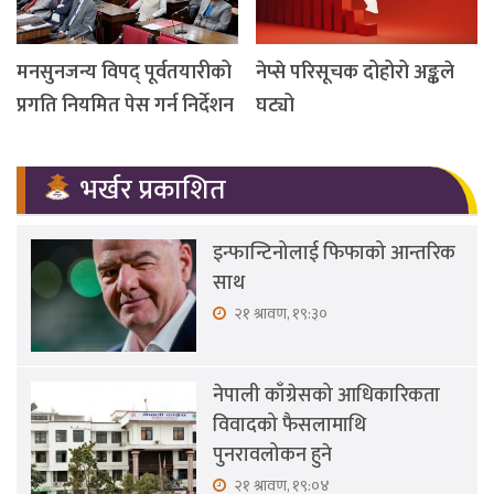
मनसुनजन्य विपद् पूर्वतयारीको
नेप्से परिसूचक दोहोरो अङ्कले
प्रगति नियमित पेस गर्न निर्देशन
घट्यो
भर्खर प्रकाशित
इन्फान्टिनोलाई फिफाको आन्तरिक
साथ
२१ श्रावण, १९:३०
नेपाली काँग्रेसको आधिकारिकता
विवादको फैसलामाथि
पुनरावलोकन हुने
२१ श्रावण, १९:०४