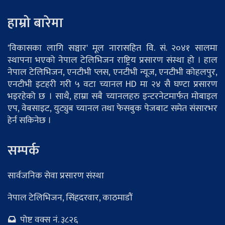
हाम्रो बारेमा
'विकासका लागि सञ्चार' मूल नारासहित वि. सं. २०४१ सालमा
स्थापना भएको नेपाल टेलिभिजन राष्ट्रिय प्रसारण संस्था हो । हाल
नेपाल टेलिभिजन, एनटीभी प्लस, एनटीभी न्यूज, एनटीभी कोहलपुर,
एनटीभी इटहरी गरी ५ वटा च्यानल HD मा २४ सै घण्टा प्रसारण
भइरहेको छ । साथै, हाम्रा सबै च्यानलहरु इन्टरनेटमार्फत मोबाइल
एप, वेबसाइट, युट्युब च्यानल तथा फेसबुक पेजबाट समेत संसारभर
हेर्न सकिनेछ ।
सम्पर्क
सार्वजनिक सेवा प्रसारण संस्था
नेपाल टेलिभिजन, सिंहदरवार, काठमाडौं
पोष्ट वक्स नं. ३८२६