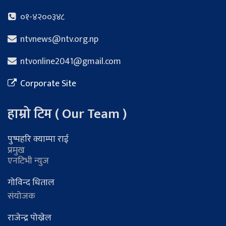
०१-४२००३४८
ntvnews@ntv.org.np
ntvonline2041@gmail.com
Corporate Site
हाम्रो टिम ( Our Team )
पुष्पहरि क्याम्पा राई
प्रमुख
एनटिभी न्युज
गोविन्द धिताल
संयोजक
राजेन्द्र पोख्रेल