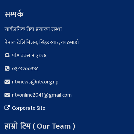
सम्पर्क
सार्वजनिक सेवा प्रसारण संस्था
नेपाल टेलिभिजन, सिंहदरवार, काठमाडौं
पोष्ट वक्स नं. ३८२६
०१-४२००३४८
ntvnews@ntv.org.np
ntvonline2041@gmail.com
Corporate Site
हाम्रो टिम ( Our Team )