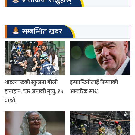
प्रतिक्रिया राख्नुहोस्
सम्बन्धित खबर
थाइल्यान्डको स्कुलमा गोली
इन्फान्टिनोलाई फिफाको
हानाहान, चार जनाको मृत्यु, १५
आन्तरिक साथ
घाइते