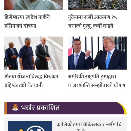
डिसेम्बरमा स्वदेश फर्कने
युक्रेनमा रूसी आक्रमण १५
हसिनाको घोषणा
जनाको मृत्यु, कयौँ घाइते
फिफा योजनाविरुद्ध विश्वकप
अमेरिकी राष्ट्रपति ट्रम्पद्वारा
बहिष्कारको चेतावनी
गाजा शान्ति सम्झौताको घोषणा
भर्खर प्रकाशित
कालिकोटमा चिकित्सक र नर्समाथि