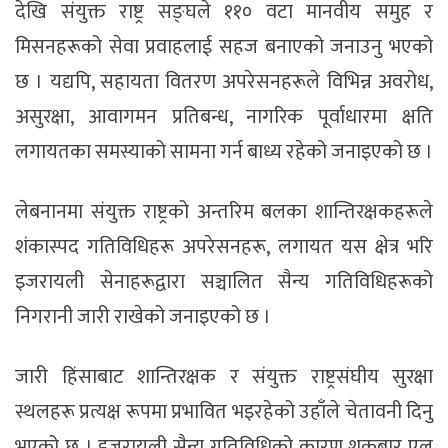
देखि संयुक्त राष्ट्र सङ्घले ११० वटा मानवीय
समुह
र
मिसनहरूको सेवा प्रवाहलाई सहज बनाएको जनाउनु भएको
छ । यद्यपि, सहायता वितरण
अपरेसनहरूले
विभिन्न अवरोध,
असुरक्षा, आवागमन प्रतिबन्ध, नागरिक पूर्वाधारमा क्षति
लगायतका समस्याको सामना गर्न बाध्य रहेको जनाइएको छ ।
लेबनानमा संयुक्त राष्ट्रको अन्तरिम बलका
शान्तिरक्षकहरूले
शंकास्पद
गतिविधिहरू
अपरेसनहरू
, लगायत यस क्षेत्र भरि
इजरायली सेनाहरूद्वारा सञ्चालित सैन्य गतिविधिहरूको
निगरानी जारी राखेको जनाइएको छ ।
जारी हिंसाबाट
शान्तिरक्षक
र संयुक्त
राष्ट्रसंघीय
सुरक्षा
स्थलहरू प्रत्यक्ष रूपमा प्रभावित भइरहेको
उहाँले
चेतावनी दिनु
भएको छ । इजरायली सैन्य गतिविधिको कारण शुक्रबार एल