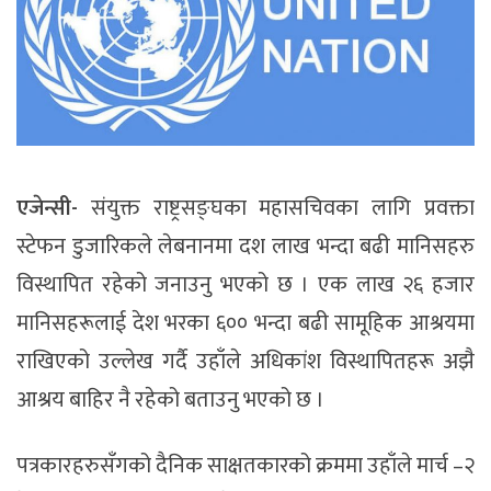
एजेन्सी-
संयुक्त
राष्ट्रसङ्घका
महासचिवका
लागि
प्रवक्ता
स्टेफन
डुजारिकले
लेबनानमा
दश
लाख
भन्दा
बढी
मानिसहरु
विस्थापित
रहेको
जनाउनु भएको छ । एक लाख २६ हजार
मानिसहरूलाई देश भरका ६०० भन्दा बढी सामूहिक आश्रयमा
राखिएको उल्लेख गर्दै
उहाँले
अधिकांश विस्थापितहरू अझै
आश्रय बाहिर नै रहेको बताउनु भएको छ ।
पत्रकारहरुसँगको
दैनिक
साक्षतकारको
क्रममा
उहाँले
मार्च
–
२