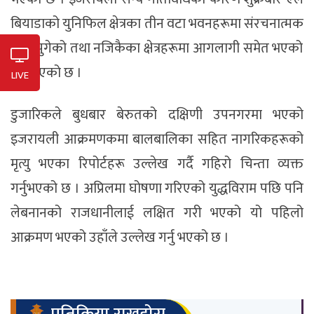
बियाडाको
युनिफिल
क्षेत्रका तीन वटा भवनहरूमा
संरचनात्मक
क्षति पुगेको तथा
नजिकैका
क्षेत्रहरूमा आगलागी समेत भएको
जनाइएको छ ।
LIVE
डुजारिकले
बुधबार
बेरुतको
दक्षिणी उपनगरमा भएको
इजरायली
आक्रमणकमा
बालबालिका सहित नागरिकहरूको
मृत्यु भएका रिपोर्टहरू उल्लेख गर्दै गहिरो चिन्ता व्यक्त
गर्नुभएको छ । अप्रिलमा घोषणा गरिएको युद्धविराम पछि पनि
लेबनानको राजधानीलाई लक्षित गरी भएको यो पहिलो
आक्रमण भएको
उहाँले
उल्लेख गर्नु भएको छ ।