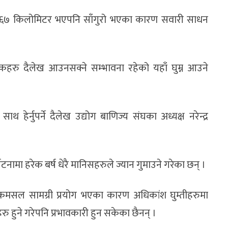
ा ६७ किलोमिटर भएपनि साँगुरो भएका कारण सवारी साधन
टकहरु दैलेख आउनसक्ने सम्भावना रहेको यहाँ घुम्न आउने
हेर्नुपर्ने दैलेख उद्योग बाणिज्य संघका अध्यक्ष नरेन्द्र
घटनामा हरेक बर्ष धेरै मानिसहरुले ज्यान गुमाउने गरेका छन् ।
 कमसल सामग्री प्रयोग भएका कारण अधिकांश घुम्तीहरुमा
ु हुने गरेपनि प्रभावकारी हुन सकेका छैनन् ।