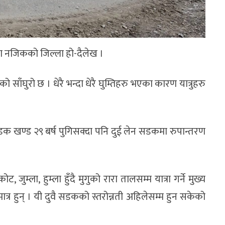
्दा नजिकको जिल्ला हो-दैलेख ।
ाँघुरो छ । धेरै भन्दा धेरै घुम्तिहरु भएका कारण यात्रुहरु
 खण्ड २९ बर्ष पुगिसक्दा पनि दुई लेन सडकमा रुपान्तरण
 जुम्ला, हुम्ला हुँदै मुगुको रारा तालसम्म यात्रा गर्ने मुख्य
ात्र हुन् । यी दुवै सडकको स्तरोन्नती अहिलेसम्म हुन सकेको