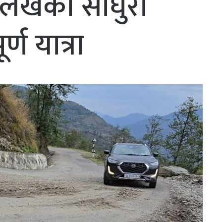
लेखका साँघुरो
ण यात्रा