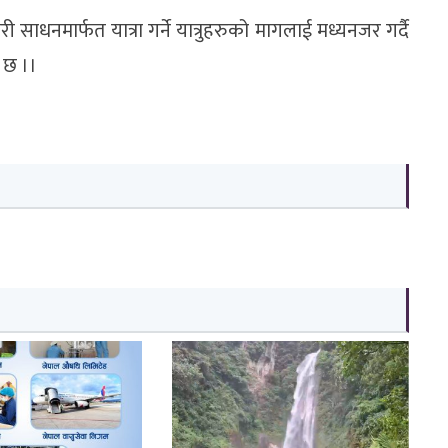
ारी साधनमार्फत यात्रा गर्ने यात्रुहरुको मागलाई मध्यनजर गर्दै
ो छ ।।