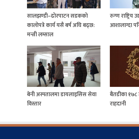
सालझण्डी–ढोरपाटन सडकको
रुग्ण राष्ट्रिय
कालोपत्रे कार्य यसै बर्ष अघि बढ्छ:
आशालाग्दा प
मन्त्री लम्साल
बेनी अस्पतालमा डायलाइसिस सेवा
बैतडीका १७८ 
विस्तार
राहदानी