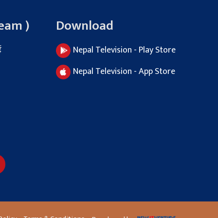
Team )
Download
ई
Nepal Television - Play Store
Nepal Television - App Store