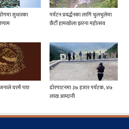
 उद्योगमा सुधारका
पर्यटन प्रवर्द्धनका लागि भुलभुलेमा
रिणाम
छैटौँ हामखोला झरना महोत्सव
जनाले घरमै पाए
ढोरपाटनमा ३७ हजार पर्यटक, ४७
लाख आम्दानी