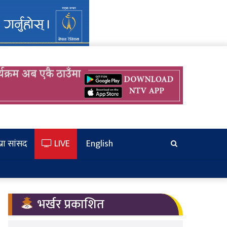
्रा सांसद
LIVE
English
खोज्‍नुहोस
भर्खर प्रकाशित