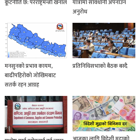
कूटनीति छ: परराष्ट्रमन्त्री खनाल
यात्रामा सावधानी अपनाउन
अनुरोध
मनसुनको प्रभाव कायम,
प्रतिनिधिसभाको बैठक बस्दै
बाढीपहिरोको जोखिमबाट
सतर्क रहन आग्रह
आजका लागि विदेशी मुद्राको