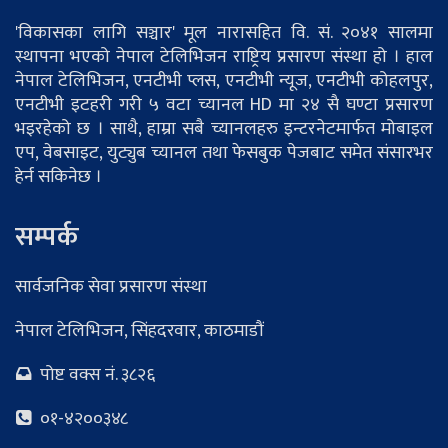
'विकासका लागि सञ्चार' मूल नारासहित वि. सं. २०४१ सालमा
स्थापना भएको नेपाल टेलिभिजन राष्ट्रिय प्रसारण संस्था हो । हाल
नेपाल टेलिभिजन, एनटीभी प्लस, एनटीभी न्यूज, एनटीभी कोहलपुर,
एनटीभी इटहरी गरी ५ वटा च्यानल HD मा २४ सै घण्टा प्रसारण
भइरहेको छ । साथै, हाम्रा सबै च्यानलहरु इन्टरनेटमार्फत मोबाइल
एप, वेबसाइट, युट्युब च्यानल तथा फेसबुक पेजबाट समेत संसारभर
हेर्न सकिनेछ ।
सम्पर्क
सार्वजनिक सेवा प्रसारण संस्था
नेपाल टेलिभिजन, सिंहदरवार, काठमाडौं
पोष्ट वक्स नं. ३८२६
०१-४२००३४८