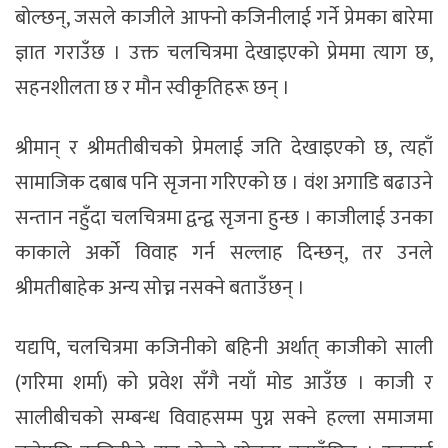
बोल्छन्, जसले काजीले आफ्नो कजिनीलाई गर्ने प्रेमका बारेमा
ज्ञात गराउँछ । उक्त चलचित्रमा देखाइएको प्रेममा त्याग छ,
सहनशीलता छ र मौन स्वीकृतिहरू छन् ।
श्रीमान् र श्रीमतीबीचको प्रेमलाई जति देखाइएको छ, त्यहाँ
सामाजिक दबाब पनि सृजना गरिएको छ । वंश अगाडि बढाउने
सन्तान नहुँदा चलचित्रमा द्वन्द्व सृजना हुन्छ । काजीलाई उनका
काकाले अर्को विवाह गर्न सल्लाह दिन्छन्, तर उनले
श्रीमतीबाहेक अन्य सोच्न नसक्ने बताउँछन् ।
यद्यपि, चलचित्रमा कजिनीको बहिनी अर्थात् काजीको साली
(गरिमा शर्मा) को प्रवेश सँगै नयाँ मोड आउँछ । काजी र
सालीबीचको सम्बन्ध विवाहसम्म पुग्न सक्ने हल्ला समाजमा