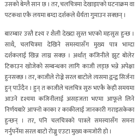
उसको बेग्लै सान छ । तर, चलचित्रमा देखाइएको घटनाक्रम वा
पटकथा एकै लयमा बग्दा दर्शकले धैर्यता गुमाउन सक्छन् ।
बारम्बार उस्तै दृश्य र शैली देख्दा सुस्त भएको महसुस हुन्छ ।
साथै, चलचित्रमा देखिने समस्यासँग मुख्य पात्र भाग्दा
दर्शकलाई खिन्न लाग्न सक्छ । अर्थात् कजिनीले झुट बोलेर
टिकाउन खोजेको सम्बन्धका लागि काजी लड्छ भन्ने अपेक्षा
हुनसक्छ । तर, काजीले रोज्ने सरल बाटोले त्यसमा द्वन्द्व सिर्जना
हुन् पाउँदैन । हुन् त काजीले चलचित्र सुरु भएकै केही समयमा
आउने दृश्यमा कजिनीलाई असहजता भएमा आफूले लिने
निर्णयबारे आफ्नो काका र काकीलाई जानकारी गराइसकेका
हुन्छन् । तर, पनि चलचित्रको पात्रले समस्यासँग समना
गर्नुपर्नेमा सरल बाटो रोज्नु एउटा मुख्य कमजोरी हो ।