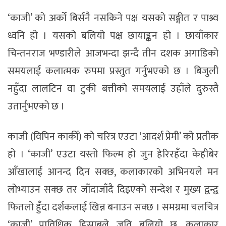
‘काजी’ को अर्को बिर्सनै नसकिने पक्ष यसको सङ्गीत र पाश्र्व
ध्वनि हो । यसको बलियो पक्ष छायाङ्कन हो । छायाँकार
चिन्तनराज भण्डारीले आजभन्दा झन्दै तीन दशक अगाडिको
समयलाई कलात्मक रुपमा प्रस्तुत गर्नुभएको छ । बिजुली
नहुँदा लालटिन वा टुकी बत्तीको समयलाई उहाँले दुरुस्तै
उतार्नुभएको छ ।
काजी (विपिन कार्की) को चरित्र एउटा ‘आदर्श प्रेमी’ को प्रतीक
हो । ‘काजी’ एउटा यस्तो फिल्म हो जुन हेरिरहँदा केहीबेर
आँखालाई आनन्द दिन सक्छ, कलाकारको अभिनयले मन
लोभ्याउन सक्छ तर जाँदाजाँदै दिइएको सन्देश र मुख्य द्वन्द्व
फितलो हुँदा दर्शकलाई खिन्न बनाउन सक्छ । समग्रमा चलचित्र
‘काजी’ प्राविधिक हिसाबले जति बलियो छ, कलाकार