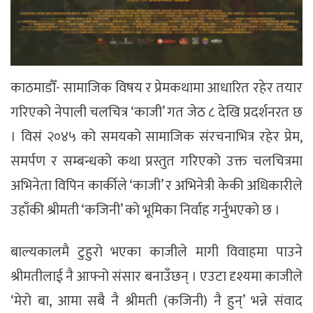
काठमाडौँ- सामाजिक विषय र प्रेमकथामा आधारित रहेर तयार
गरिएको नेपाली चलचित्र ‘काजी’ गत जेठ ८ देखि प्रदर्शनरत छ
। विसं २०४५ को समयको सामाजिक संरचनाभित्र रहेर प्रेम,
समर्पण र सम्बन्धको कथा प्रस्तुत गरिएको उक्त चलचित्रमा
अभिनेता विपिन कार्कीले ‘काजी’ र अभिनेत्री केकी अधिकारीले
उहाँकी श्रीमती ‘कजिनी’ को भूमिका निर्वाह गर्नुभएको छ ।
बाल्यकालमै टुहुरो भएका काजीले मागी विवाहमा पाउने
श्रीमतीलाई नै आफ्नो संसार बनाउँछन् । एउटा दृश्यमा काजीले
‘मेरो बा, आमा सबै नै श्रीमती (कजिनी) नै हुन्’ भन्ने संवाद