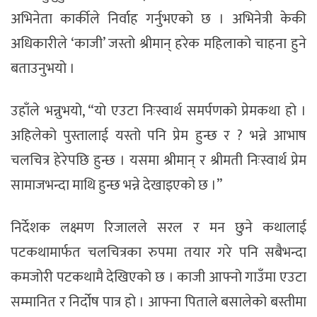
अभिनेता कार्कीले निर्वाह गर्नुभएको छ । अभिनेत्री केकी
अधिकारीले ‘काजी’ जस्तो श्रीमान् हरेक महिलाको चाहना हुने
बताउनुभयो ।
उहाँले भन्नुभयो, “यो एउटा निःस्वार्थ समर्पणको प्रेमकथा हो ।
अहिलेको पुस्तालाई यस्तो पनि प्रेम हुन्छ र ? भन्ने आभाष
चलचित्र हेरेपछि हुन्छ । यसमा श्रीमान् र श्रीमती निःस्वार्थ प्रेम
सामाजभन्दा माथि हुन्छ भन्ने देखाइएको छ ।”
निर्देशक लक्ष्मण रिजालले सरल र मन छुने कथालाई
पटकथामार्फत चलचित्रका रुपमा तयार गरे पनि सबैभन्दा
कमजोरी पटकथामै देखिएको छ । काजी आफ्नो गाउँमा एउटा
सम्मानित र निर्दोष पात्र हो । आफ्ना पिताले बसालेको बस्तीमा