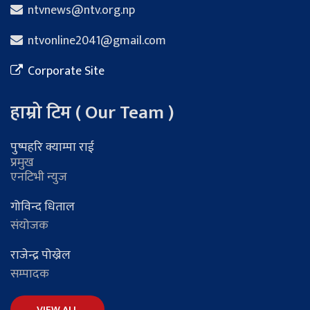
ntvnews@ntv.org.np
ntvonline2041@gmail.com
Corporate Site
हाम्रो टिम ( Our Team )
पुष्पहरि क्याम्पा राई
प्रमुख
एनटिभी न्युज
गोविन्द धिताल
संयोजक
राजेन्द्र पोख्रेल
सम्पादक
VIEW ALL