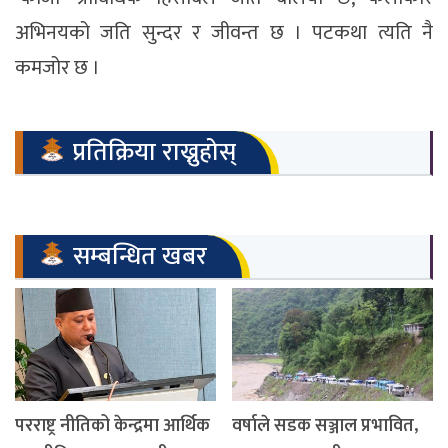
अभिनयको जति सुन्दर र जीवन्त छ । पटकथा त्यति नै
कमजोर छ ।
प्रतिक्रिया राख्नुहोस्
सम्बन्धित खबर
परराष्ट्र नीतिको केन्द्रमा आर्थिक
वर्षाले सडक सञ्जाल प्रभावित,