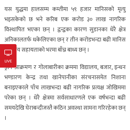
यस युद्धमा हालसम्म कम्तीमा ५९ हजार मानिसको मृत्यु
भइसकेको छ भने करिब एक करोड ३० लाख नागरिक
विस्थापित भएका छन् । द्वन्द्वका कारण सुडानका धेरै क्षेत्र
अनिकालतर्फ धकेलिएका छन् र तीन करोडभन्दा बढी मानिस
मानवीय सहायताको भरमा बाँच्न बाध्य छन् ।
LIVE
ड्रोन आक्रमण र गोलाबारीका क्रममा विद्यालय, बजार, इन्धन
भण्डारण केन्द्र तथा खानेपानीका संरचनासमेत निशाना
बनाइएकाले पाँच लाखभन्दा बढी नागरिक प्रत्यक्ष जोखिममा
परेका छन् । धेरै क्षेत्रमा सर्वसाधारणले एक वर्षभन्दा बढी
समयदेखि घेराबन्दीजस्तै कठिन अवस्था सामना गरिरहेका छन्
।