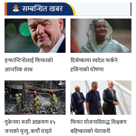
सम्बन्धित खबर
इन्फान्टिनोलाई फिफाको
डिसेम्बरमा स्वदेश फर्कने
आन्तरिक साथ
हसिनाको घोषणा
युक्रेनमा रूसी आक्रमण १५
फिफा योजनाविरुद्ध विश्वकप
जनाको मृत्यु, कयौँ घाइते
बहिष्कारको चेतावनी