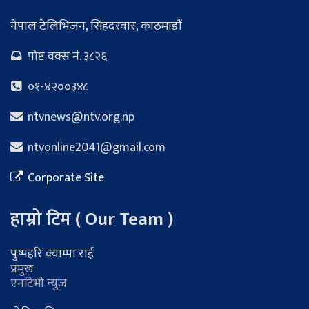
नेपाल टेलिभिजन, सिंहदरवार, काठमाडौं
पोष्ट वक्स नं. ३८२६
०१-४२००३४८
ntvnews@ntv.org.np
ntvonline2041@gmail.com
Corporate Site
हाम्रो टिम ( Our Team )
पुष्पहरि क्याम्पा राई
प्रमुख
एनटिभी न्युज