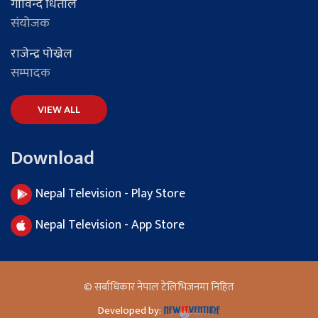
गोविन्द धिताल
संयोजक
राजेन्द्र पोख्रेल
सम्पादक
VIEW ALL
Download
Nepal Television - Play Store
Nepal Television - App Store
© सर्बाधिकार नेपाल टेलिभिजनमा निहित
Developed by: