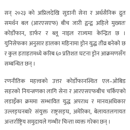
सन् २०२३ को अप्रिलदेखि सुडानी सेना र अर्धसैनिक द्रुत
समर्थन बल (आरएसएफ) बीच जारी द्वन्द्व अहिले मुख्यतः
कोर्डोफान, डार्फर र ब्लू नाइल राज्यमा केन्द्रित छ ।
युनिसेफका अनुसार हालका महिनामा ड्रोन युद्ध तीव्र बनेको छ
र कुल हताहतमध्ये करिब ६० प्रतिशत घटना ड्रोन आक्रमणसँग
सम्बन्धित छन् ।
रणनीतिक महत्त्वको उत्तर कोर्डोफानस्थित एल
–
ओबिड
सहरको नियन्त्रणका लागि सेना र आरएसएफबीच चर्किएको
लडाइँका क्रममा सम्भावित युद्ध अपराध र मानवअधिकार
उल्लङ्घनबारे संयुक्त राष्ट्रसङ्घ, अमेरिका, बेलायतलगायत
अन्तर्राष्ट्रिय समुदायले गम्भीर चिन्ता व्यक्त गरेका छन् ।