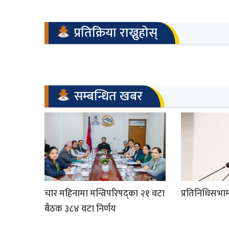
प्रतिक्रिया राख्नुहोस्
सम्बन्धित खबर
चार महिनामा मन्त्रिपरिषद्का २१ वटा
प्रतिनिधिसभाम
बैठक ३८४ वटा निर्णय