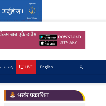
्रा सांसद
LIVE
English
खोज्‍नुहोस
भर्खर प्रकाशित