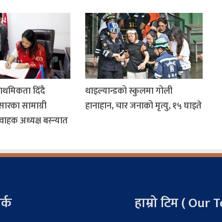
ाथमिकता दिँदै
थाइल्यान्डको स्कुलमा गोली
सारका सामाग्री
हानाहान, चार जनाको मृत्यु, १५ घाइते
यवाहक अध्यक्ष बस्न्यात
र्क
हाम्रो टिम ( Our 