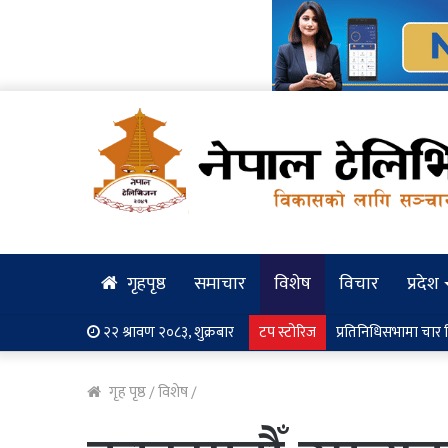
गृहपृष्ठ
समाचार
विशेष
विचार
प्रदेश
२२ श्रावण २०८३, शुक्रबार
टप स्टोरिज
क्यान्सर पीडित श्रीमत
गृह पृष्ठ
/
विशेष
/