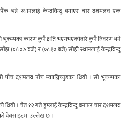
क भन्ने स्थानलाई केन्द्रविन्दु बनाएर चार दशमलव एक
एको भूकम्पका कारण कुनै क्षति भएनभएकोबारे कुनै विवरण भने
साँझ (०८:०७ बजे) र (०८:१० बजे) सोही स्थानलाई केन्द्रविन्दु
्रो पाँच दशमलव पाँच म्यााग्निच्युडका थियो । सो भूकम्पका
एको थियो । चैत १२ गते हुम्लाई केन्द्रविन्दु बनाएर चार दशमलव
द्रको वेबसाइटमा उल्लेख छ ।