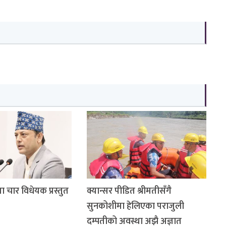
ा चार विधेयक प्रस्तुत
क्यान्सर पीडित श्रीमतीसँगै
सुनकोशीमा हेलिएका पराजुली
दम्पतीको अवस्था अझै अज्ञात