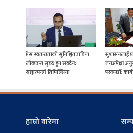
प्रेस स्वतन्त्रताको सुनिश्चितताबिना
सुशासनलाई प्र
लोकतन्त्र सुदृढ हुन सक्दैन:
जनअपेक्षा अनु
सञ्चारमन्त्री तिमिल्सिना
पस्कन्छौँ: कार्
हाम्रो बारेमा
सम्प