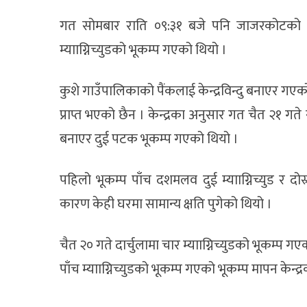
गत सोमबार राति ०९:३१ बजे पनि जाजरकोटको पैं
म्यााग्निच्युडको भूकम्प गएको थियो ।
कुशे गाउँपालिकाको पैंकलाई केन्द्रविन्दु बनाएर ग
प्राप्त भएको छैन । केन्द्रका अनुसार गत चैत २१ गते 
बनाएर दुई पटक भूकम्प गएको थियो ।
पहिलो भूकम्प पाँच दशमलव दुई म्यााग्निच्युड र दोस
कारण केही घरमा सामान्य क्षति पुगेको थियो ।
चैत २० गते दार्चुलामा चार म्यााग्निच्युडको भूकम्प ग
पाँच म्यााग्निच्युडको भूकम्प गएको भूकम्प मापन केन्