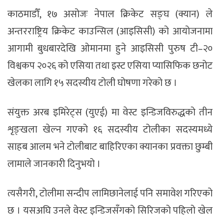
काठमाडौँ, १७ असोजः नेपाल क्रिकेट सङ्घ (क्यान) ले
अन्तरराष्ट्रिय क्रिकेट काउन्सिल (आइसिसी) को आयोजनामा
आगामी बुधबारदेखि ओमानमा हुने आइसिसी पुरुष टी–२०
विश्वकप २०२६ को एसिया तथा इस्ट एसिया प्यासिफिक छनोट
खेलका लागि १५ सदस्यीय टोली घोषणा गरेको छ ।
संयुक्त अरब इमिरेट्स (युएई) मा वेस्ट इन्डिजविरुद्धको तीन
शृङ्खला खेल्न गएको १६ सदस्यीय टोलीका सदस्यमध्ये
साहब आलम भने टोलीबाट बाहिरिएका क्यानका प्रवक्ता छुम्बी
लामाले जानकारी दिनुभयो ।
त्यसैगरी, टोलीमा सन्दीप लामिछानेलाई पनि समावेश गरिएको
छ । यसअघि उनले वेस्ट इन्डिजसँगको सिरिजको पहिलो खेल