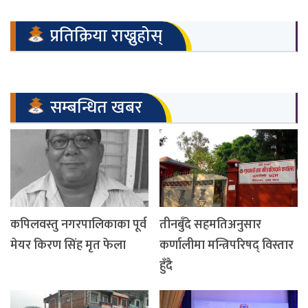
प्रतिक्रिया राख्नुहोस्
सम्बन्धित खबर
कपिलवस्तु नगरपालिकाका पूर्व
तीनबुँदे सहमतिअनुसार
मेयर किरण सिंह मृत फेला
कर्णालीमा मन्त्रिपरिषद् विस्तार
हुँदै