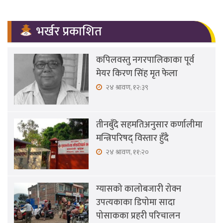
भर्खर प्रकाशित
कपिलवस्तु नगरपालिकाका पूर्व
मेयर किरण सिंह मृत फेला
२४ श्रावण, १२:३९
तीनबुँदे सहमतिअनुसार कर्णालीमा
मन्त्रिपरिषद् विस्तार हुँदै
२४ श्रावण, ११:२०
ग्यासको कालोबजारी रोक्न
उपत्यकाका डिपोमा सादा
पोसाकका प्रहरी परिचालन