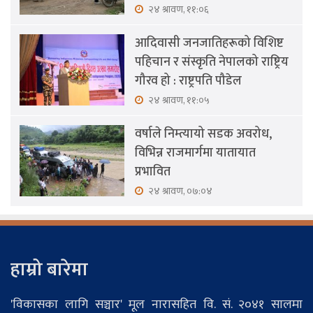
२४ श्रावण, ११:०६
आदिवासी जनजातिहरूको विशिष्ट
पहिचान र संस्कृति नेपालको राष्ट्रिय
गौरव हो : राष्ट्रपति पौडेल
२४ श्रावण, ११:०५
वर्षाले निम्त्यायो सडक अवरोध,
विभिन्न राजमार्गमा यातायात
प्रभावित
२४ श्रावण, ०७:०४
हाम्रो बारेमा
'विकासका लागि सञ्चार' मूल नारासहित वि. सं. २०४१ सालमा