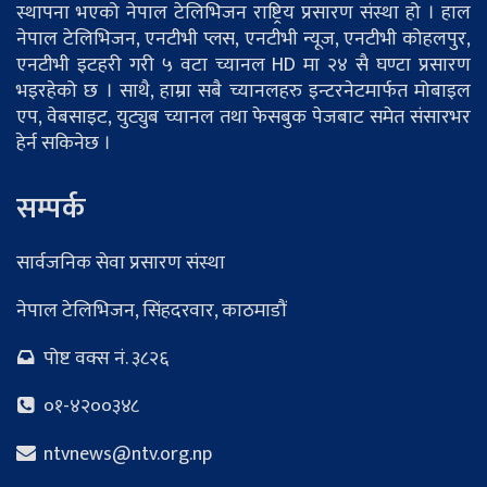
स्थापना भएको नेपाल टेलिभिजन राष्ट्रिय प्रसारण संस्था हो । हाल
नेपाल टेलिभिजन, एनटीभी प्लस, एनटीभी न्यूज, एनटीभी कोहलपुर,
एनटीभी इटहरी गरी ५ वटा च्यानल HD मा २४ सै घण्टा प्रसारण
भइरहेको छ । साथै, हाम्रा सबै च्यानलहरु इन्टरनेटमार्फत मोबाइल
एप, वेबसाइट, युट्युब च्यानल तथा फेसबुक पेजबाट समेत संसारभर
हेर्न सकिनेछ ।
सम्पर्क
सार्वजनिक सेवा प्रसारण संस्था
नेपाल टेलिभिजन, सिंहदरवार, काठमाडौं
पोष्ट वक्स नं. ३८२६
०१-४२००३४८
ntvnews@ntv.org.np