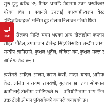
सुरु हुनु करिब ४५ मिनेट अगाडि मैदानमा उत्रन अस्वीकार
गरेका थिए । क्यानले उनलाई कारबाहीस्वरुप वेस्ट
इन्डिजविरुद्धको अन्तिम दुई खेलमा निलम्बन गरेको थियो ।
छनोट खेलका निम्ति चयन भएका अन्य खेलाडीमा कप्तान
LIVE
रोहित पौडेल, उपकप्तान दीपेन्द्र सिंहऐरीसहित सन्दीप जोरा,
सन्दीप लामिछाने, कुशल भूर्तेल, लोकेस बम, कुशल मल्ल र
आसिफ शेख छन् ।
त्यसैगरी आदिल आलम, करण केसी, नन्दन यादव, आरिफ
शेख, ललित नारायण राजवंशी, गुलशन झा तथा सोमपाल
कामीलाई टोलीमा समेटिएको छ । प्रतियोगितामा भाग लिन
उक्त टोली ओमान पुगिसकेको क्यानले जनाएको छ ।