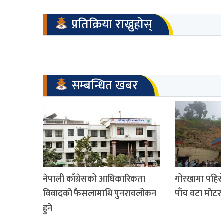
प्रतिक्रिया राख्नुहोस्
सम्बन्धित खबर
नेपाली काँग्रेसको आधिकारिकता
गोरखामा पहिरोल
विवादको फैसलामाथि पुनरावलोकन
पाँच वटा मोट
हुने