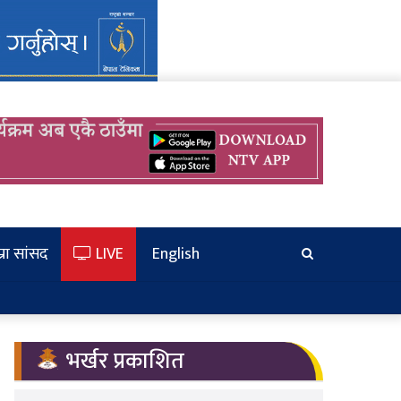
्रा सांसद
LIVE
English
खोज्‍नुहोस
भर्खर प्रकाशित