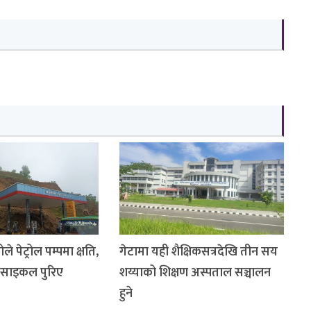
े पेट्रोल पम्पमा क्षति,
गेटामा यही शैक्षिकसत्रदेखि तीन सय
रसाइकल पुरिए
शय्याको शिक्षण अस्पताल सञ्चालन
हुने