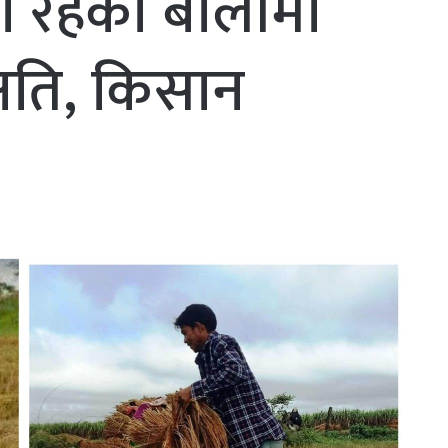
ीमा रहेको बालीमा
क्षति, किसान