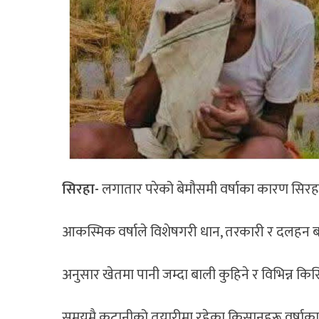
सिरहा-
लगातार परेको बेमौसमी वर्षाका कारण सिरहा
आकस्मिक वर्षाले विशेषगरी धान, तरकारी र दलहन ब
अनुसार खेतमा पानी जम्दा बाली कुहिने र विभिन्न किस
समयमै कटानीको तयारीमा रहेका किसानहरू वर्षाका