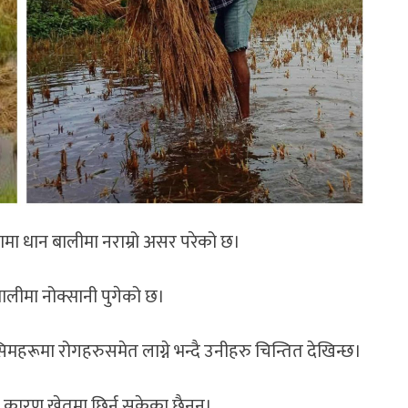
मा धान बालीमा नराम्रो असर परेको छ।
ालीमा नोक्सानी पुगेको छ।
िमहरूमा रोगहरुसमेत लाग्ने भन्दै उनीहरु चिन्तित देखिन्छ।
 कारण खेतमा छिर्न सकेका छैनन।