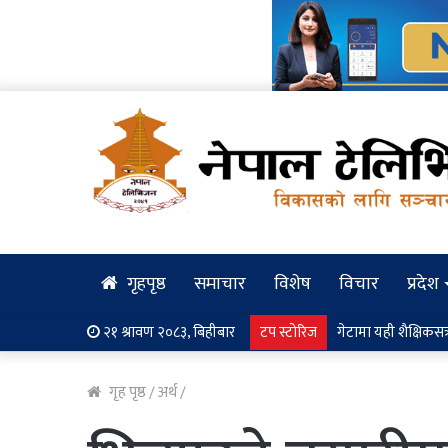
गृहपृष्ठ
समाचार
विशेष
विचार
प्रदेश
२१ श्रावण २०८३, बिहीबार
टप स्टोरिज
गेटामा यही शैक्षिकसत्रद
गृह पृष्ठ
/
अर्थ
/