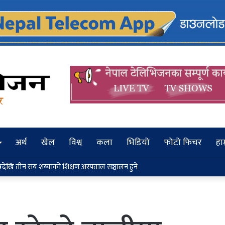
अर्थ
खेल
विश्व
कला
भिडियो
फोटो फिचर
हाम
ेखि तीन सय शय्याको शिक्षण अस्पताल सञ्चालन हुने