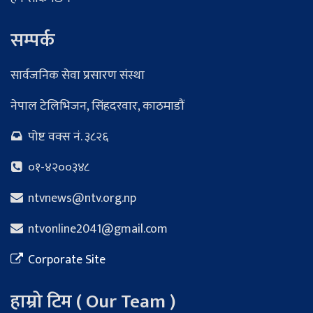
सम्पर्क
सार्वजनिक सेवा प्रसारण संस्था
नेपाल टेलिभिजन, सिंहदरवार, काठमाडौं
पोष्ट वक्स नं. ३८२६
०१-४२००३४८
ntvnews@ntv.org.np
ntvonline2041@gmail.com
Corporate Site
हाम्रो टिम ( Our Team )