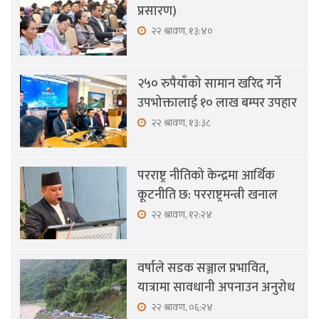
प्रसारण)
२२ श्रावण, १३:४०
२५० रुपैयाँको सामान खरिद गर्ने
उपभोक्तालाई १० लाख बम्पर उपहार
२२ श्रावण, १३:३८
परराष्ट्र नीतिको केन्द्रमा आर्थिक
कूटनीति छ: परराष्ट्रमन्त्री खनाल
२२ श्रावण, १२:२४
वर्षाले सडक सञ्जाल प्रभावित,
यात्रामा सावधानी अपनाउन अनुरोध
२२ श्रावण, ०६:२४