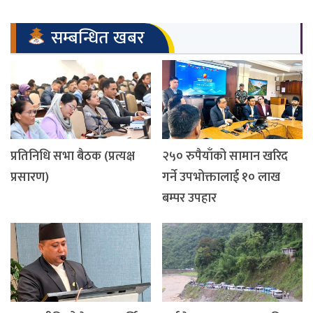
सम्बन्धित खबर
प्रतिनिधि सभा बैठक (प्रत्यक्ष
२५० रुपैयाँको सामान खरिद
प्रसारण)
गर्ने उपभोक्तालाई १० लाख
बम्पर उपहार