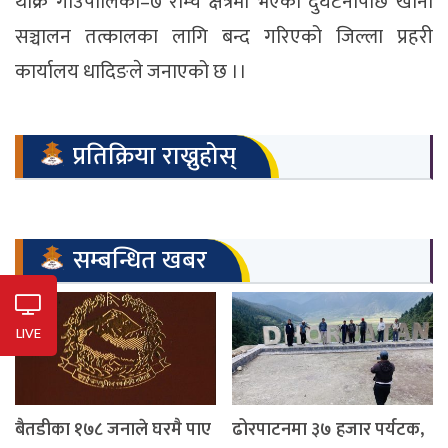
थाक्रे गाउँपालिका–७ राम्चे क्षेत्रमा भएको दुर्घटनापछि खानी
सञ्चालन तत्कालका लागि बन्द गरिएको जिल्ला प्रहरी
कार्यालय धादिङले जनाएको छ ।।
प्रतिक्रिया राख्नुहोस्
सम्बन्धित खबर
LIVE
बैतडीका १७८ जनाले घरमै पाए
ढोरपाटनमा ३७ हजार पर्यटक,