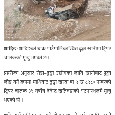
धादिङ-
धादिङको थाक्रे गाउँपालिकास्थित ढुङ्गा खानीमा ट्रिपर
चालकको मृत्यु भएको छ ।
प्रहरीका अनुसार रोडा–ढुङ्गा उद्योगका लागि खानीबाट ढुङ्गा
लोड गर्ने क्रममा माथिबाट ढुङ्गा खस्दा बा ५ ख ८५८० नम्बरको
ट्रिपर चालक ३५ वर्षीय देवेन्द्र खतिवडाको घटनास्थलमै मृत्यु
भएको हो ।