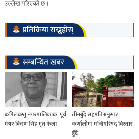
उल्लेख गरिएको छ ।
प्रतिक्रिया राख्नुहोस्
सम्बन्धित खबर
कपिलवस्तु नगरपालिकाका पूर्व
तीनबुँदे सहमतिअनुसार
मेयर किरण सिंह मृत फेला
कर्णालीमा मन्त्रिपरिषद् विस्तार
हुँदै