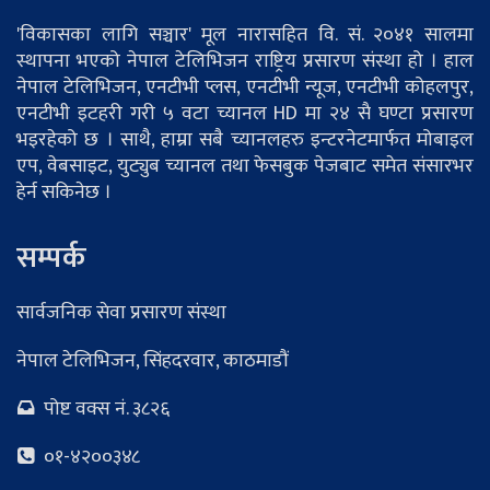
'विकासका लागि सञ्चार' मूल नारासहित वि. सं. २०४१ सालमा
स्थापना भएको नेपाल टेलिभिजन राष्ट्रिय प्रसारण संस्था हो । हाल
नेपाल टेलिभिजन, एनटीभी प्लस, एनटीभी न्यूज, एनटीभी कोहलपुर,
एनटीभी इटहरी गरी ५ वटा च्यानल HD मा २४ सै घण्टा प्रसारण
भइरहेको छ । साथै, हाम्रा सबै च्यानलहरु इन्टरनेटमार्फत मोबाइल
एप, वेबसाइट, युट्युब च्यानल तथा फेसबुक पेजबाट समेत संसारभर
हेर्न सकिनेछ ।
सम्पर्क
सार्वजनिक सेवा प्रसारण संस्था
नेपाल टेलिभिजन, सिंहदरवार, काठमाडौं
पोष्ट वक्स नं. ३८२६
०१-४२००३४८