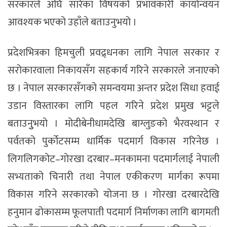
सरकारले अघि सारेका विषयको प्रभावकारी कार्यान्वयन
आवश्यक भएको उहाँले बताउनुभयो ।
प्रदेशभित्रका हिमचुली प्रवद्र्धनका लागि नेपाल सरकार र
सरोकारवाला निकायसँग सहकार्य गरिने सरकारले जनाएको
छ । नेपाल सरकारसँगको समन्वयमा अन्तर प्रदेश सिधा हवाई
उडान विस्तारका लागि पहल गरिने प्रदेश प्रमुख भट्टले
बताउनुुभयो । मोदीबेनीधामदेखि बाग्लुङको भैरवस्थान र
पर्वतको पुर्कोटसम्म धार्मिक पदमार्ग विकास गरिनेछ ।
लिगलिगकोट–गोरखा दरबार–मनकामना पदमार्गलाई नेपाली
सभ्यताको चिनारी तथा नेपाल एकीकरण मार्गका रूपमा
विकास गरिने सरकारको योजना छ । गोरखा दरबारदेखि
हनुमान ढोकासम्म फूलपाती पदमार्ग निर्माणका लागि बागमती