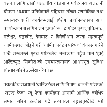
यसका लागि दोस्रो पञ्चवर्षीय योजना र पर्यटकीय राजधानी
घोषणा अध्ययन प्रतिवेदनले पहिचान गरेका रणनीतिक तथा
रूपान्तरणकारी कार्यक्रमलाई विशेष प्राथमिकताका साथ
कार्यान्वयनमा लगिने जनाइएको छ । दामोदर कुण्ड, मुक्तिनाथ,
गलेश्वर, पञ्चकोट, देवघाट र त्रिवेणीधाम जस्ता महत्वपूर्ण
धार्मिकस्थल जोड्ने गरी ‘धार्मिक पर्यटन परिपथ’ विकास गरिने
भन्दै सरकारले मुख्य पर्यटकीय गन्तव्यमा पहुँच मार्ग ‘हाई
अल्टिच्यूट सिक्नेस’को उपचारलगायत आधारभूत सुविधा
विस्तार गरिने उल्लेख गरेको छ ।
पर्यटकीय राजधानी ‘ब्रान्डिङ’का लागि निर्माण थालनी गरिएको
‘राउन्ड फेवाः भ्यू फेवा कार्यक्रम’ आगामी आर्थिक वर्षभित्र
सम्पन्न गरिने उल्लेख गर्दै सरकारले चङ्खपुरदेखि मग्रे