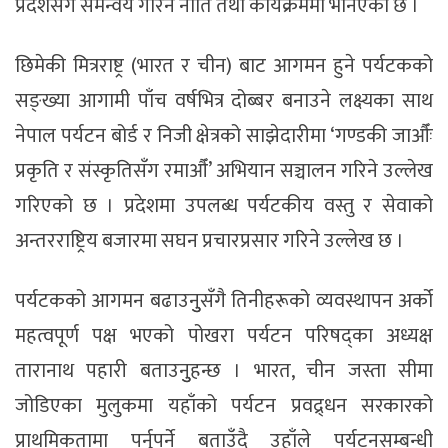
प्रदेशसँग समन्वय गरिने नीति तथा कार्यक्रममा भनिएको छ ।
छिमेकी मित्रराष्ट्र (भारत र चीन) बाट आगमन हुने पर्यटकको
सङ्ख्या आगामी पाँच वर्षभित्र दोब्बर बनाउने लक्ष्यका साथ
नेपाल पर्यटन बोर्ड र निजी क्षेत्रको साझेदारीमा ‘गण्डकी जाऔँः
प्रकृति र संस्कृतिसँग रमाऔँ’ अभियान सञ्चालन गरिने उल्लेख
गरिएको छ । प्रदेशमा उपलब्ध पर्यटकीय वस्तु र सेवाको
अन्तरराष्ट्रिय बजारमा सघन प्रचारप्रसार गरिने उल्लेख छ ।
पर्यटकको आगमन बढाउनुुसँगै तिनीहरूको व्यवस्थापन अर्को
महत्वपूर्ण पक्ष भएको पोखरा पर्यटन परिषद्का अध्यक्ष
तारानाथ पहारी बताउनुुहन्छ । भारत, चीन जस्ता सीमा
जोडिएका मुलुकमा यहाँको पर्यटन प्रवद्र्धन सरकारको
प्राथमिकतामा पर्नुपर्ने बताउँदै उहाँले पर्यटनसम्बन्धी