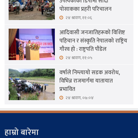
उपत्यकाका डिपोमा सादा
पोसाकका प्रहरी परिचालन
२४ श्रावण, ११:०६
आदिवासी जनजातिहरूको विशिष्ट
पहिचान र संस्कृति नेपालको राष्ट्रिय
गौरव हो : राष्ट्रपति पौडेल
२४ श्रावण, ११:०५
वर्षाले निम्त्यायो सडक अवरोध,
विभिन्न राजमार्गमा यातायात
प्रभावित
२४ श्रावण, ०७:०४
हाम्रो बारेमा