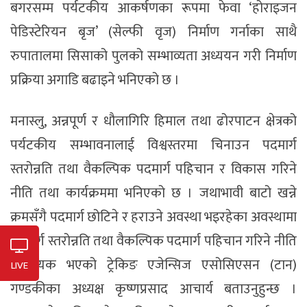
बगरसम्म पर्यटकीय आकर्षणका रूपमा फेवा ‘होराइजन
पेडिस्टेरियन बृज’ (सेल्फी वृज) निर्माण गर्नाका साथै
रुपातालमा सिसाको पुलको सम्भाव्यता अध्ययन गरी निर्माण
प्रक्रिया अगाडि बढाइने भनिएको छ ।
मनास्लु, अन्नपूर्ण र धौलागिरि हिमाल तथा ढोरपाटन क्षेत्रको
पर्यटकीय सम्भावनालाई विश्वस्तरमा चिनाउन पदमार्ग
स्तरोन्नति तथा वैकल्पिक पदमार्ग पहिचान र विकास गरिने
नीति तथा कार्यक्रममा भनिएको छ । जथाभावी बाटो खन्ने
क्रमसँगै पदमार्ग छोटिने र हराउने अवस्था भइरहेका अवस्थामा
पदमार्ग स्तरोन्नति तथा वैकल्पिक पदमार्ग पहिचान गरिने नीति
आवश्यक भएको ट्रेकिङ एजेन्सिज एसोसिएसन (टान)
LIVE
गण्डकीका अध्यक्ष कृष्णप्रसाद आचार्य बताउनुहुन्छ ।