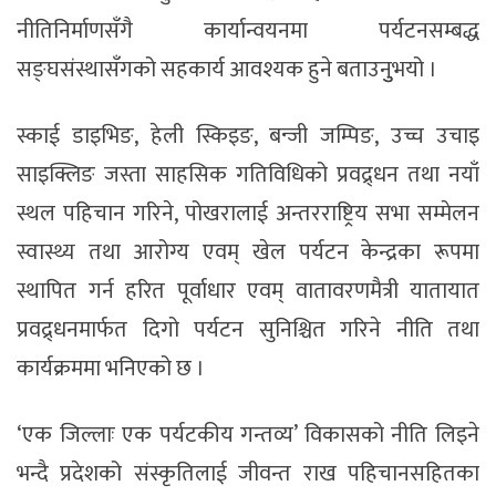
नीतिनिर्माणसँगै कार्यान्वयनमा पर्यटनसम्बद्ध
सङ्घसंस्थासँगको सहकार्य आवश्यक हुने बताउनुुभयो ।
स्काई डाइभिङ, हेली स्किइङ, बन्जी जम्पिङ, उच्च उचाइ
साइक्लिङ जस्ता साहसिक गतिविधिको प्रवद्र्धन तथा नयाँ
स्थल पहिचान गरिने, पोखरालाई अन्तरराष्ट्रिय सभा सम्मेलन
स्वास्थ्य तथा आरोग्य एवम् खेल पर्यटन केन्द्रका रूपमा
स्थापित गर्न हरित पूर्वाधार एवम् वातावरणमैत्री यातायात
प्रवद्र्धनमार्फत दिगो पर्यटन सुनिश्चित गरिने नीति तथा
कार्यक्रममा भनिएको छ ।
‘एक जिल्लाः एक पर्यटकीय गन्तव्य’ विकासको नीति लिइने
भन्दै प्रदेशको संस्कृतिलाई जीवन्त राख पहिचानसहितका