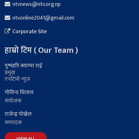
ntvnews@ntv.org.np
ntvonline2041@gmail.com
Corporate Site
हाम्रो टिम ( Our Team )
पुष्पहरि क्याम्पा राई
प्रमुख
एनटिभी न्युज
गोविन्द धिताल
संयोजक
राजेन्द्र पोख्रेल
सम्पादक
VIEW ALL