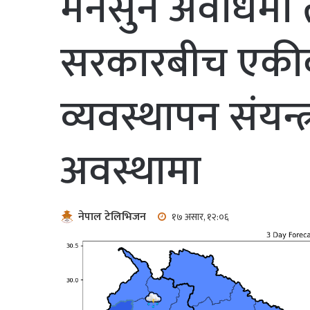
मनसुन अवधिमा 
सरकारबीच एकीक
व्यवस्थापन संयन्
अवस्थामा
नेपाल टेलिभिजन
१७ असार, १२:०६