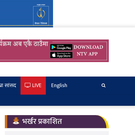
्रा सांसद
LIVE
English
खोज्‍नुहोस
भर्खर प्रकाशित