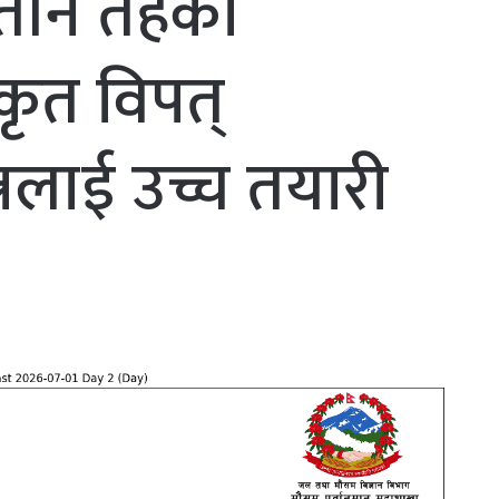
तीनै तहको
ृत विपत्
त्रलाई उच्च तयारी