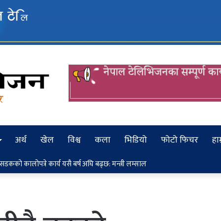
अर्थ
खेल
विश्व
कला
भिडियो
फोटो फिचर
हाम
ा सुधारका आशालाग्दा परिणाम