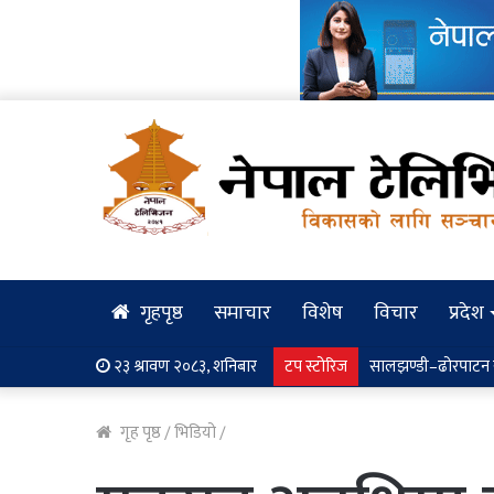
गृहपृष्ठ
समाचार
विशेष
विचार
प्रदेश
२३ श्रावण २०८३, शनिबार
टप स्टोरिज
रुग्ण राष्ट्रिय उद्योगम
गृह पृष्ठ
/
भिडियो
/