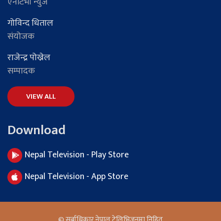
एनटिभी न्युज
गोविन्द धिताल
संयोजक
राजेन्द्र पोख्रेल
सम्पादक
VIEW ALL
Download
Nepal Television - Play Store
Nepal Television - App Store
© सर्बाधिकार नेपाल टेलिभिजनमा निहित