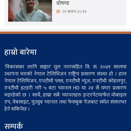
घोषणा
२१ श्रावण, १८:११
हाम्रो बारेमा
'विकासका लागि सञ्चार' मूल नारासहित वि. सं. २०४१ सालमा
स्थापना भएको नेपाल टेलिभिजन राष्ट्रिय प्रसारण संस्था हो । हाल
नेपाल टेलिभिजन, एनटीभी प्लस, एनटीभी न्यूज, एनटीभी कोहलपुर,
एनटीभी इटहरी गरी ५ वटा च्यानल HD मा २४ सै घण्टा प्रसारण
भइरहेको छ । साथै, हाम्रा सबै च्यानलहरु इन्टरनेटमार्फत मोबाइल
एप, वेबसाइट, युट्युब च्यानल तथा फेसबुक पेजबाट समेत संसारभर
हेर्न सकिनेछ ।
सम्पर्क