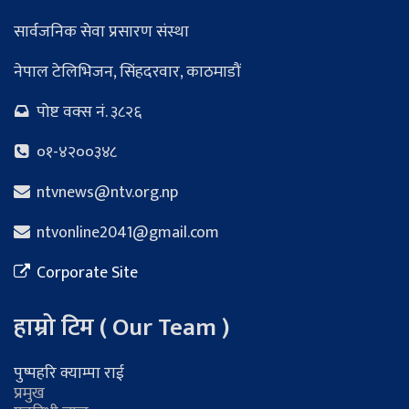
सार्वजनिक सेवा प्रसारण संस्था
नेपाल टेलिभिजन, सिंहदरवार, काठमाडौं
पोष्ट वक्स नं. ३८२६
०१-४२००३४८
ntvnews@ntv.org.np
ntvonline2041@gmail.com
Corporate Site
हाम्रो टिम ( Our Team )
पुष्पहरि क्याम्पा राई
प्रमुख