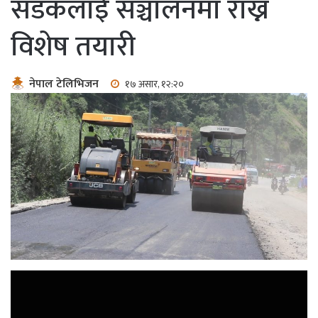
सडकलाई सञ्चालनमा राख्न
विशेष तयारी
नेपाल टेलिभिजन
१७ असार, १२:२०