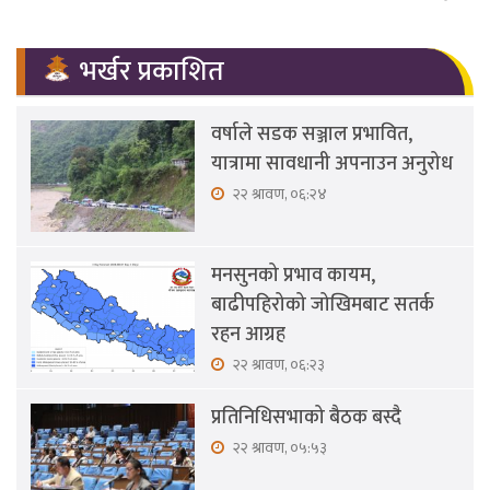
भर्खर प्रकाशित
वर्षाले सडक सञ्जाल प्रभावित,
यात्रामा सावधानी अपनाउन अनुरोध
२२ श्रावण, ०६:२४
मनसुनको प्रभाव कायम,
बाढीपहिरोको जोखिमबाट सतर्क
रहन आग्रह
२२ श्रावण, ०६:२३
प्रतिनिधिसभाको बैठक बस्दै
२२ श्रावण, ०५:५३