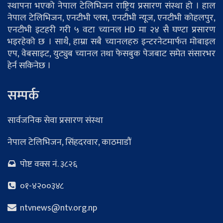
स्थापना भएको नेपाल टेलिभिजन राष्ट्रिय प्रसारण संस्था हो । हाल
नेपाल टेलिभिजन, एनटीभी प्लस, एनटीभी न्यूज, एनटीभी कोहलपुर,
एनटीभी इटहरी गरी ५ वटा च्यानल HD मा २४ सै घण्टा प्रसारण
भइरहेको छ । साथै, हाम्रा सबै च्यानलहरु इन्टरनेटमार्फत मोबाइल
एप, वेबसाइट, युट्युब च्यानल तथा फेसबुक पेजबाट समेत संसारभर
हेर्न सकिनेछ ।
सम्पर्क
सार्वजनिक सेवा प्रसारण संस्था
नेपाल टेलिभिजन, सिंहदरवार, काठमाडौं
पोष्ट वक्स नं. ३८२६
०१-४२००३४८
ntvnews@ntv.org.np