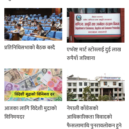
प्रतिनिधिसभाको बैठक बस्दै
एभरेष्ट मार्ट स्टोरलाई दुई लाख
रुपैयाँ जरिवाना
आजका लागि विदेशी मुद्राको
नेपाली काँग्रेसको
विनिमयदर
आधिकारिकता विवादको
फैसलामाथि पुनरावलोकन हुने