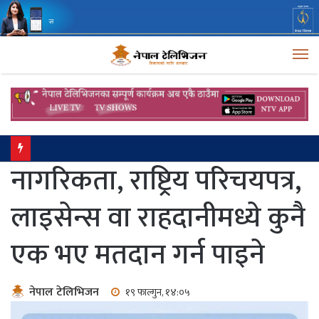
M
प्रतिनिधिसभाको बैठक बस्दै
नागरिकता, राष्ट्रिय परिचयपत्र,
लाइसेन्स वा राहदानीमध्ये कुनै
एक भए मतदान गर्न पाइने
नेपाल टेलिभिजन
१९ फाल्गुन, १४:०५