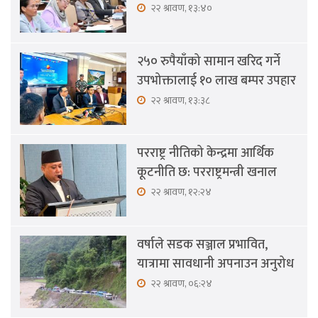
२२ श्रावण, १३:४०
२५० रुपैयाँको सामान खरिद गर्ने
उपभोक्तालाई १० लाख बम्पर उपहार
२२ श्रावण, १३:३८
परराष्ट्र नीतिको केन्द्रमा आर्थिक
कूटनीति छ: परराष्ट्रमन्त्री खनाल
२२ श्रावण, १२:२४
वर्षाले सडक सञ्जाल प्रभावित,
यात्रामा सावधानी अपनाउन अनुरोध
२२ श्रावण, ०६:२४