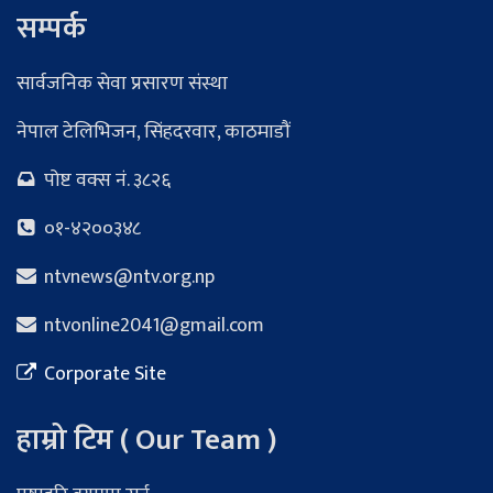
सम्पर्क
सार्वजनिक सेवा प्रसारण संस्था
नेपाल टेलिभिजन, सिंहदरवार, काठमाडौं
पोष्ट वक्स नं. ३८२६
०१-४२००३४८
ntvnews@ntv.org.np
ntvonline2041@gmail.com
Corporate Site
हाम्रो टिम ( Our Team )