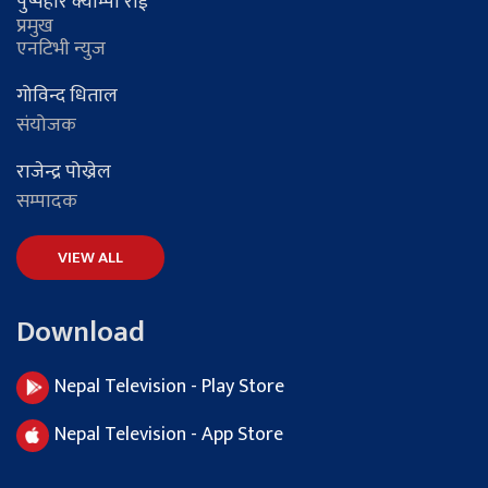
पुष्पहरि क्याम्पा राई
प्रमुख
एनटिभी न्युज
गोविन्द धिताल
संयोजक
राजेन्द्र पोख्रेल
सम्पादक
VIEW ALL
Download
Nepal Television - Play Store
Nepal Television - App Store