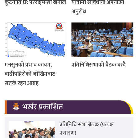
कूटनीति छ: परराष्ट्रमन्त्री खनाल
यात्रामा सावधानी अपनाउन
अनुरोध
मनसुनको प्रभाव कायम,
प्रतिनिधिसभाको बैठक बस्दै
बाढीपहिरोको जोखिमबाट
सतर्क रहन आग्रह
भर्खर प्रकाशित
प्रतिनिधि सभा बैठक (प्रत्यक्ष
प्रसारण)