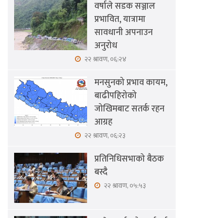
वर्षाले सडक सञ्जाल
प्रभावित, यात्रामा
सावधानी अपनाउन
अनुरोध
२२ श्रावण, ०६:२४
मनसुनको प्रभाव कायम,
बाढीपहिरोको
जोखिमबाट सतर्क रहन
आग्रह
२२ श्रावण, ०६:२३
प्रतिनिधिसभाको बैठक
बस्दै
२२ श्रावण, ०५:५३