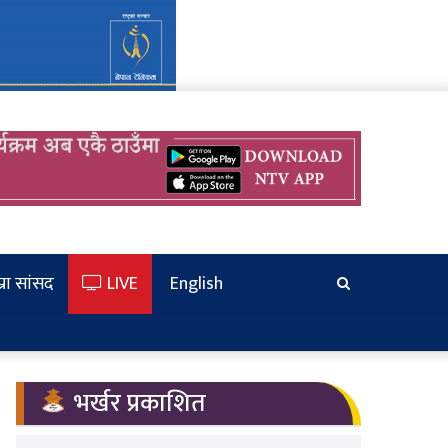
्रा सांसद
LIVE
English
खोज्‍नुहोस
भर्खर प्रकाशित