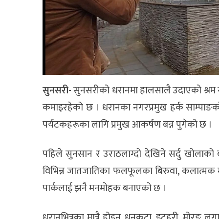
सुनसरी-
सुनसरीको धरानमा हालसालै उदाएको श्रम संस
कमाइरहेको छ । धरानका नगरप्रमुख हर्क साम्पाङको 
पर्यटकहरूका लागि प्रमुख आकर्षण बन्न पुगेको छ ।
पहिले सुनसान र उराठलाग्दो देखिने सर्दु खोलाको
विभिन्न जातजातिका फलफूलका बिरुवा, कलात्मक मूर्त
पार्कलाई झनै मनमोहक बनाएको छ ।
धरानभित्रका मात्रै होइन, धनकुटा, इटहरी, मोरङ ल