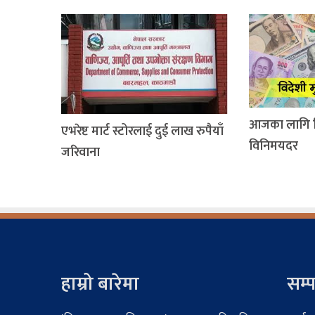
आजका लागि वि
एभरेष्ट मार्ट स्टोरलाई दुई लाख रुपैयाँ
विनिमयदर
जरिवाना
हाम्रो बारेमा
सम्प