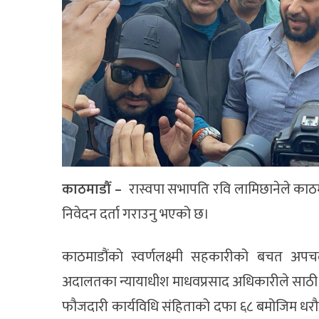
काठमाडौँ –
रास्वपा सभापति रवि लामिछानेले काठ
निवेदन दर्ता गराउनु भएको छ।
काठमाडौंकाे स्वर्णलक्ष्मी सहकारीको बचत अपचल
अदालतका न्यायाधीश माधवप्रसाद अधिकारीले साठी ला
फौजदारी कार्यविधि संहिताको दफा ६८ बमोजिम धरौ