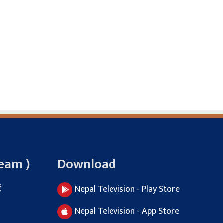
Team )
Download
ई
Nepal Television - Play Store
Nepal Television - App Store