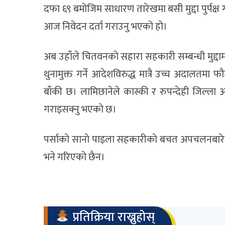
दफा ६९ बमोजिम साधारण तारेखमा बसी मुद्दा पुर्पक
आज निवेदन दर्ता गराउनु भएको हो।
अब उहाँले चितवनकाे सहारा सहकारी सम्बन्धी मुद्दा
थुनामुक्त गर्ने आदेशविरुद्ध मात्रै उच्च अदालतमा
बाँकी छ। लामिछानेले कास्की र रुपन्देही जिल्ला
गराइसक्नु भएकाे छ।
पर्साकाे सानाे पाइला सहकारीकाे बचत अपचलनबारे ला
भने गरिएकाे छैन।
प्रतिक्रिया राख्नुहोस्