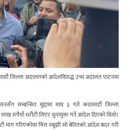
माडौं जिल्ला अदालतको आदेशविरुद्ध उच्च अदालत पाटनमा
नसँग सम्बन्धित मुद्दामा माघ ३ गते काठमाडौं जिल्ला
ख रुपैयाँ धरौटी लिएर थुनामुक्त गर्ने आदेश दिएको थियो।
टी माग गरिएकोमा चित्त नबुझी सो बेरितको आदेश बदर गरी