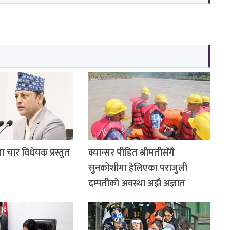
ा चार विधेयक प्रस्तुत
क्यान्सर पीडित श्रीमतीसँगै
सुनकोशीमा हेलिएका पराजुली
दम्पतीको अवस्था अझै अज्ञात