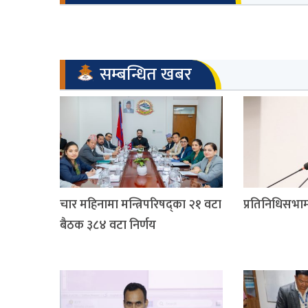
सम्बन्धित खबर
चार महिनामा मन्त्रिपरिषद्का २१ वटा
प्रतिनिधिसभाम
बैठक ३८४ वटा निर्णय