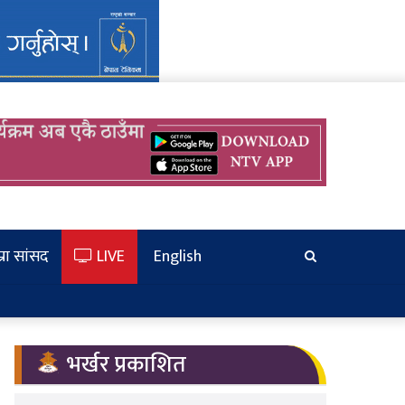
्रा सांसद
LIVE
English
खोज्‍नुहोस
भर्खर प्रकाशित