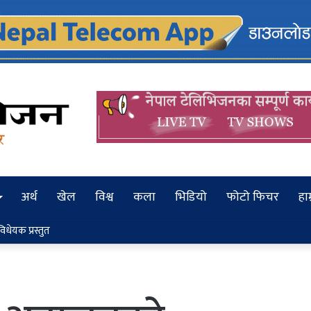
अर्थ
खेल
विश्व
कला
भिडियो
फोटो फिचर
हाम
ेयक प्रस्तुत