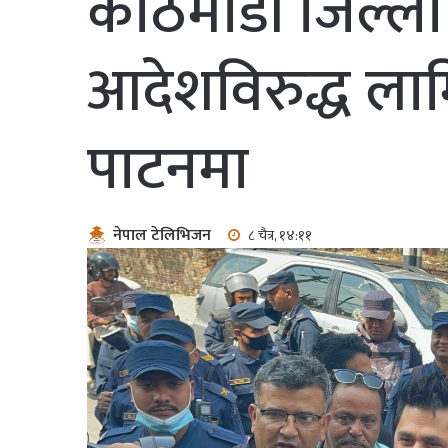
काठमाडौं जिल्
आदेशविरुद्ध ला
पाटनमा
नेपाल टेलिभिजन
८ चैत्र, १४:११