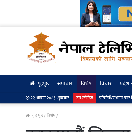
गृहपृष्ठ
समाचार
विशेष
विचार
प्रदेश
२२ श्रावण २०८३, शुक्रबार
टप स्टोरिज
प्रतिनिधिसभामा चार विध
गृह पृष्ठ
/
विशेष
/