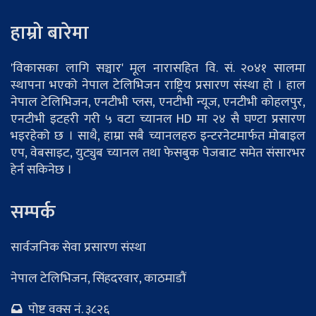
हाम्रो बारेमा
'विकासका लागि सञ्चार' मूल नारासहित वि. सं. २०४१ सालमा
स्थापना भएको नेपाल टेलिभिजन राष्ट्रिय प्रसारण संस्था हो । हाल
नेपाल टेलिभिजन, एनटीभी प्लस, एनटीभी न्यूज, एनटीभी कोहलपुर,
एनटीभी इटहरी गरी ५ वटा च्यानल HD मा २४ सै घण्टा प्रसारण
भइरहेको छ । साथै, हाम्रा सबै च्यानलहरु इन्टरनेटमार्फत मोबाइल
एप, वेबसाइट, युट्युब च्यानल तथा फेसबुक पेजबाट समेत संसारभर
हेर्न सकिनेछ ।
सम्पर्क
सार्वजनिक सेवा प्रसारण संस्था
नेपाल टेलिभिजन, सिंहदरवार, काठमाडौं
पोष्ट वक्स नं. ३८२६