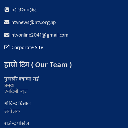
०१-४२००३४८
ntvnews@ntv.org.np
ntvonline2041@gmail.com
Corporate Site
हाम्रो टिम ( Our Team )
पुष्पहरि क्याम्पा राई
प्रमुख
एनटिभी न्युज
गोविन्द धिताल
संयोजक
राजेन्द्र पोख्रेल