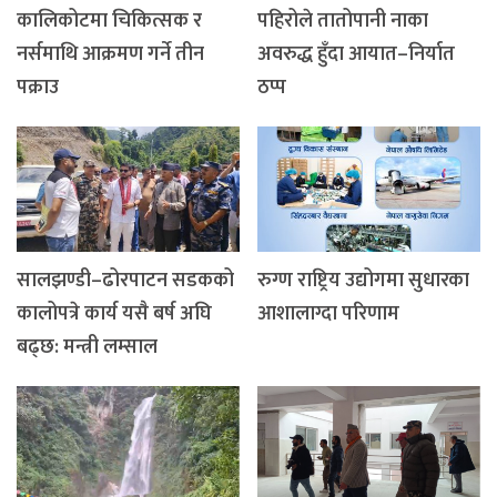
कालिकोटमा चिकित्सक र
पहिरोले तातोपानी नाका
नर्समाथि आक्रमण गर्ने तीन
अवरुद्ध हुँदा आयात–निर्यात
पक्राउ
ठप्प
सालझण्डी–ढोरपाटन सडकको
रुग्ण राष्ट्रिय उद्योगमा सुधारका
कालोपत्रे कार्य यसै बर्ष अघि
आशालाग्दा परिणाम
बढ्छ: मन्त्री लम्साल