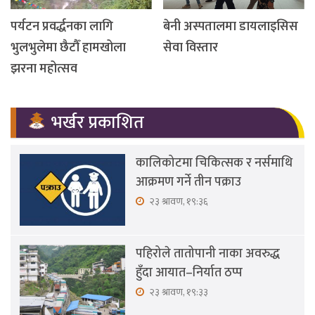
पर्यटन प्रवर्द्धनका लागि
बेनी अस्पतालमा डायलाइसिस
भुलभुलेमा छैटौँ हामखोला
सेवा विस्तार
झरना महोत्सव
भर्खर प्रकाशित
कालिकोटमा चिकित्सक र नर्समाथि
आक्रमण गर्ने तीन पक्राउ
२३ श्रावण, १९:३६
पहिरोले तातोपानी नाका अवरुद्ध
हुँदा आयात–निर्यात ठप्प
२३ श्रावण, १९:३३