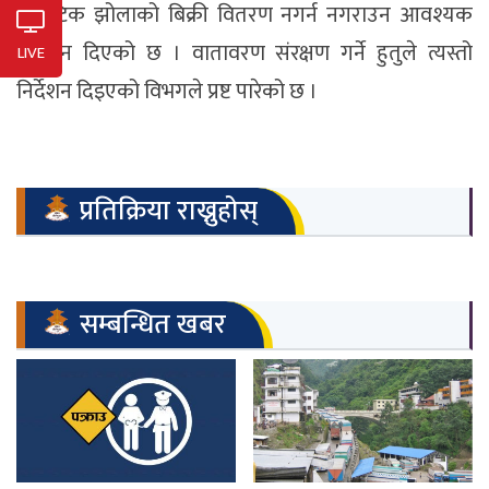
प्लास्टिक झोलाको बिक्री वितरण नगर्न नगराउन आवश्यक
निर्देशन दिएको छ । वातावरण संरक्षण गर्ने हुतुले त्यस्तो
LIVE
निर्देशन दिइएको विभगले प्रष्ट पारेको छ ।
प्रतिक्रिया राख्नुहोस्
सम्बन्धित खबर