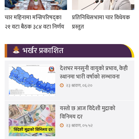
चार महिनामा मन्त्रिपरिषद्का
प्रतिनिधिसभामा चार विधेयक
२१ वटा बैठक ३८४ वटा निर्णय
प्रस्तुत
भर्खर प्रकाशित
देशभर मनसुनी वायुको प्रभाव, केही
स्थानमा भारी वर्षाको सम्भावना
२३ श्रावण, ०६:२०
यस्तो छ आज विदेशी मुद्राको
विनिमय दर
२३ श्रावण, ०५:५२