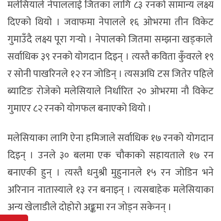
मलेसियाले नेपाललाई जितका लागि ८३
रनको
सामान्य लक्ष्य
दिएको थियो ।
जवाफमा
नेपालले १६
ओभरमा
तीन
विकेट
गुमाउँदै लक्ष्य पूरा गर्‍यो । नेपालको जितमा सम्झना खड्काले
सर्वाधिक
३९
रनको
योगदान दिइन् । त्यस्तै कविता कुँवरले १९
र सोनी
पाखरिनले
१२
रन
जोडिन् । त्यसअघि
टस
जितेर पहिले
ब्याटिङ
रोजेको मलेसियाले निर्धारित २०
ओभरमा
नौ
विकेट
गुमाएर ८२
रनको
योगफल बनाएको थियो ।
मलेसियाका लागि ऐना हमिजाले सर्वाधिक १७ रनको योगदान
दिइन् । उनले ३० बलमा एक चौकाको सहायताले १७ रन
बनाएकी हुन् । त्यस्तै धनुश्री मुहुनानले १५ रन जोडिन भने
अरिनान नातास्याले १३ रन बनाइन् । त्यसबाहेक मलेसियाका
अन्य खेलाडीले दोहोरो अङ्कमा रन जोड्न सकेनन् ।