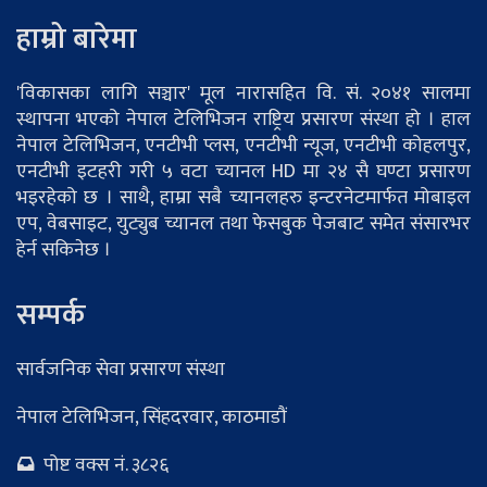
हाम्रो बारेमा
'विकासका लागि सञ्चार' मूल नारासहित वि. सं. २०४१ सालमा
स्थापना भएको नेपाल टेलिभिजन राष्ट्रिय प्रसारण संस्था हो । हाल
नेपाल टेलिभिजन, एनटीभी प्लस, एनटीभी न्यूज, एनटीभी कोहलपुर,
एनटीभी इटहरी गरी ५ वटा च्यानल HD मा २४ सै घण्टा प्रसारण
भइरहेको छ । साथै, हाम्रा सबै च्यानलहरु इन्टरनेटमार्फत मोबाइल
एप, वेबसाइट, युट्युब च्यानल तथा फेसबुक पेजबाट समेत संसारभर
हेर्न सकिनेछ ।
सम्पर्क
सार्वजनिक सेवा प्रसारण संस्था
नेपाल टेलिभिजन, सिंहदरवार, काठमाडौं
पोष्ट वक्स नं. ३८२६