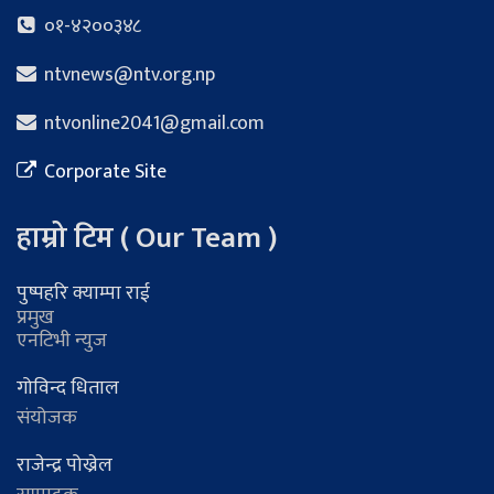
०१-४२००३४८
ntvnews@ntv.org.np
ntvonline2041@gmail.com
Corporate Site
हाम्रो टिम ( Our Team )
पुष्पहरि क्याम्पा राई
प्रमुख
एनटिभी न्युज
गोविन्द धिताल
संयोजक
राजेन्द्र पोख्रेल