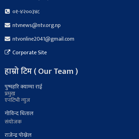
०१-४२००३४८
ntvnews@ntv.org.np
ntvonline2041@gmail.com
Corporate Site
हाम्रो टिम ( Our Team )
पुष्पहरि क्याम्पा राई
प्रमुख
एनटिभी न्युज
गोविन्द धिताल
संयोजक
राजेन्द्र पोख्रेल