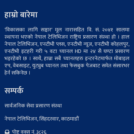
हाम्रो बारेमा
'विकासका लागि सञ्चार' मूल नारासहित वि. सं. २०४१ सालमा
स्थापना भएको नेपाल टेलिभिजन राष्ट्रिय प्रसारण संस्था हो । हाल
नेपाल टेलिभिजन, एनटीभी प्लस, एनटीभी न्यूज, एनटीभी कोहलपुर,
एनटीभी इटहरी गरी ५ वटा च्यानल HD मा २४ सै घण्टा प्रसारण
भइरहेको छ । साथै, हाम्रा सबै च्यानलहरु इन्टरनेटमार्फत मोबाइल
एप, वेबसाइट, युट्युब च्यानल तथा फेसबुक पेजबाट समेत संसारभर
हेर्न सकिनेछ ।
सम्पर्क
सार्वजनिक सेवा प्रसारण संस्था
नेपाल टेलिभिजन, सिंहदरवार, काठमाडौं
पोष्ट वक्स नं. ३८२६