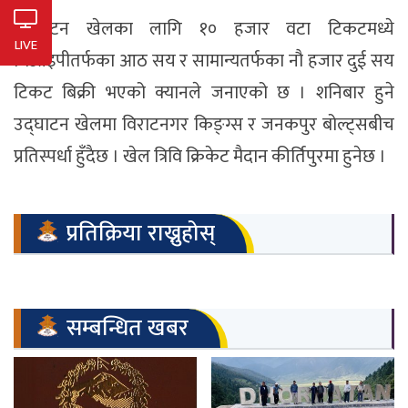
उद्घाटन खेलका लागि १० हजार वटा टिकटमध्ये
LIVE
भिआइपीतर्फका आठ सय र सामान्यतर्फका नौ हजार दुई सय
टिकट बिक्री भएको क्यानले जनाएको छ । शनिबार हुने
उद्घाटन खेलमा विराटनगर किङ्ग्स र जनकपुर बोल्ट्सबीच
प्रतिस्पर्धा हुँदैछ । खेल त्रिवि क्रिकेट मैदान कीर्तिपुरमा हुनेछ ।
प्रतिक्रिया राख्नुहोस्
सम्बन्धित खबर