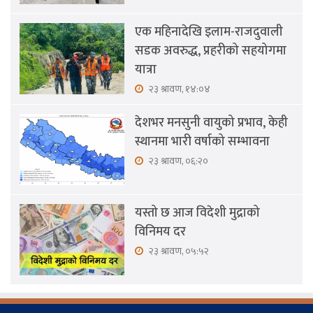
एक महिनादेखि इलाम-राजदुवाली
सडक अवरुद्ध, प्रहरीको सहयोगमा
यात्रा
२३ श्रावण, १४:०४
देशभर मनसुनी वायुको प्रभाव, केही
स्थानमा भारी वर्षाको सम्भावना
२३ श्रावण, ०६:२०
यस्तो छ आज विदेशी मुद्राको
विनिमय दर
२३ श्रावण, ०५:५२